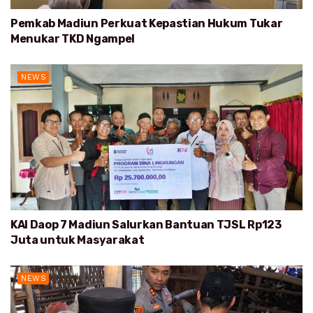
Pemkab Madiun Perkuat Kepastian Hukum Tukar
Menukar TKD Ngampel
NEWS
KAI Daop 7 Madiun Salurkan Bantuan TJSL Rp123
Juta untuk Masyarakat
NEWS