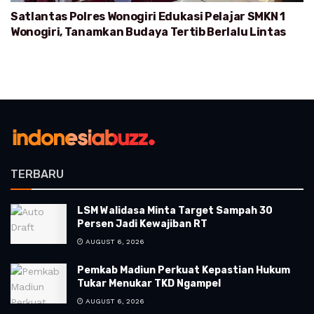
Satlantas Polres Wonogiri Edukasi Pelajar SMKN 1
Wonogiri, Tanamkan Budaya Tertib Berlalu Lintas
TERBARU
LSM Walidasa Minta Target Sampah 30
Persen Jadi Kewajiban RT
AUGUST 6, 2026
Pemkab Madiun Perkuat Kepastian Hukum
Tukar Menukar TKD Ngampel
AUGUST 6, 2026