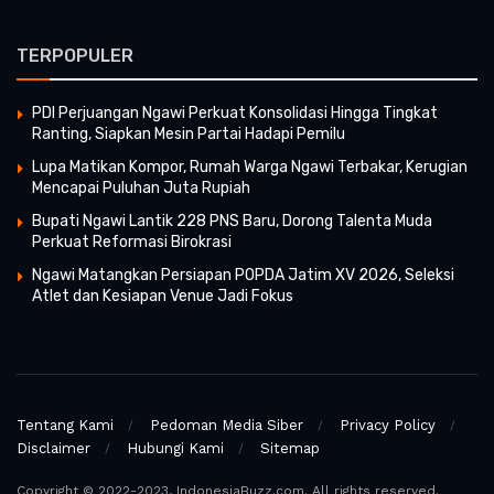
TERPOPULER
PDI Perjuangan Ngawi Perkuat Konsolidasi Hingga Tingkat
Ranting, Siapkan Mesin Partai Hadapi Pemilu
Lupa Matikan Kompor, Rumah Warga Ngawi Terbakar, Kerugian
Mencapai Puluhan Juta Rupiah
Bupati Ngawi Lantik 228 PNS Baru, Dorong Talenta Muda
Perkuat Reformasi Birokrasi
Ngawi Matangkan Persiapan POPDA Jatim XV 2026, Seleksi
Atlet dan Kesiapan Venue Jadi Fokus
Tentang Kami
Pedoman Media Siber
Privacy Policy
Disclaimer
Hubungi Kami
Sitemap
Copyright © 2022-2023, IndonesiaBuzz.com. All rights reserved.