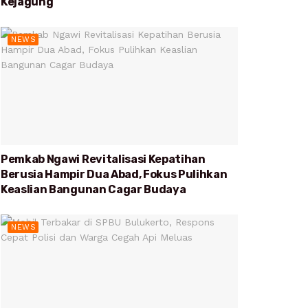
Kejagung
NEWS
Pemkab Ngawi Revitalisasi Kepatihan
Berusia Hampir Dua Abad, Fokus Pulihkan
Keaslian Bangunan Cagar Budaya
NEWS