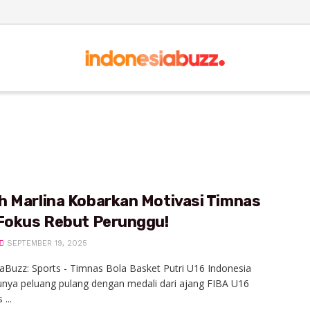
h Marlina Kobarkan Motivasi Timnas
 Fokus Rebut Perunggu!
SEPTEMBER 19, 2025
aBuzz: Sports - Timnas Bola Basket Putri U16 Indonesia
nya peluang pulang dengan medali dari ajang FIBA U16
...