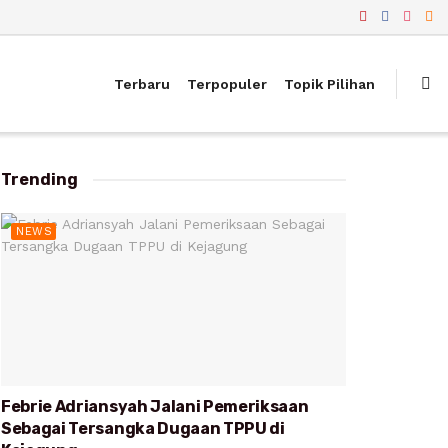
Terbaru
Terpopuler
Topik Pilihan
Trending
NEWS
Febrie Adriansyah Jalani Pemeriksaan
Sebagai Tersangka Dugaan TPPU di