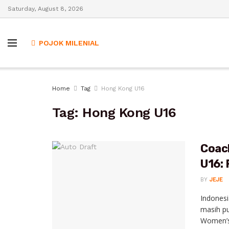
Saturday, August 8, 2026
POJOK MILENIAL
Home
Tag
Hong Kong U16
Tag:
Hong Kong U16
Coac
U16:
BY
JEJE
Indonesi
masih pu
Women’s 