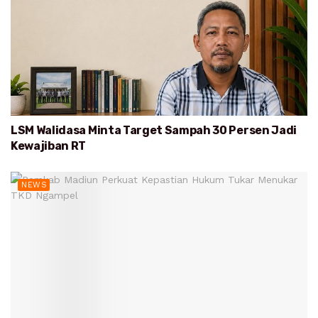
LSM Walidasa Minta Target Sampah 30 Persen Jadi
Kewajiban RT
NEWS