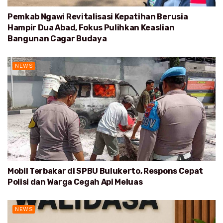
Pemkab Ngawi Revitalisasi Kepatihan Berusia
Hampir Dua Abad, Fokus Pulihkan Keaslian
Bangunan Cagar Budaya
NEWS
Mobil Terbakar di SPBU Bulukerto, Respons Cepat
Polisi dan Warga Cegah Api Meluas
NEWS