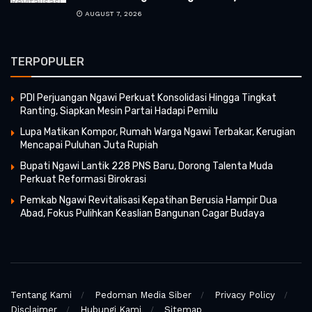
AUGUST 7, 2026
TERPOPULER
PDI Perjuangan Ngawi Perkuat Konsolidasi Hingga Tingkat
Ranting, Siapkan Mesin Partai Hadapi Pemilu
Lupa Matikan Kompor, Rumah Warga Ngawi Terbakar, Kerugian
Mencapai Puluhan Juta Rupiah
Bupati Ngawi Lantik 228 PNS Baru, Dorong Talenta Muda
Perkuat Reformasi Birokrasi
Pemkab Ngawi Revitalisasi Kepatihan Berusia Hampir Dua
Abad, Fokus Pulihkan Keaslian Bangunan Cagar Budaya
Tentang Kami
Pedoman Media Siber
Privacy Policy
Disclaimer
Hubungi Kami
Sitemap