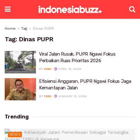
Home
Tag
Dinas PUPR
Tag:
Dinas PUPR
Viral Jalan Rusak, PUPR Ngawi Fokus
Perbaikan Ruas Prioritas 2026
BY
YUDI
APRIL 15, 2026
Efisiensi Anggaran, PUPR Ngawi Fokus Jaga
Kemantapan Jalan
BY
YUDI
JANUARY 13, 2026
Trending
NEWS