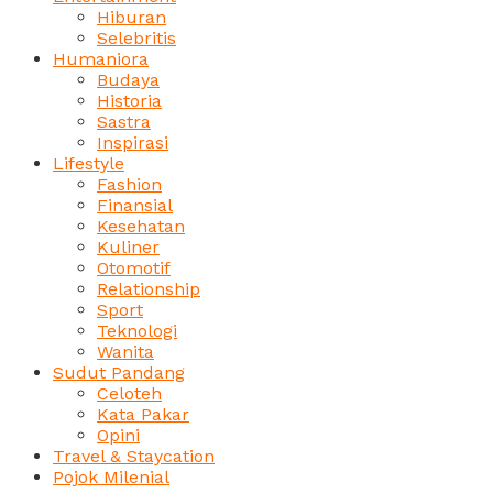
Hiburan
Selebritis
Humaniora
Budaya
Historia
Sastra
Inspirasi
Lifestyle
Fashion
Finansial
Kesehatan
Kuliner
Otomotif
Relationship
Sport
Teknologi
Wanita
Sudut Pandang
Celoteh
Kata Pakar
Opini
Travel & Staycation
Pojok Milenial