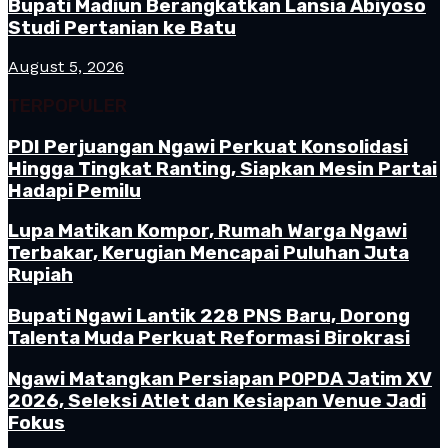
Bupati Madiun Berangkatkan Lansia Abiyoso
Studi Pertanian ke Batu
August 5, 2026
TERPOPULER
PDI Perjuangan Ngawi Perkuat Konsolidasi
Hingga Tingkat Ranting, Siapkan Mesin Partai
Hadapi Pemilu
Lupa Matikan Kompor, Rumah Warga Ngawi
Terbakar, Kerugian Mencapai Puluhan Juta
Rupiah
Bupati Ngawi Lantik 228 PNS Baru, Dorong
Talenta Muda Perkuat Reformasi Birokrasi
Ngawi Matangkan Persiapan POPDA Jatim XV
2026, Seleksi Atlet dan Kesiapan Venue Jadi
Fokus