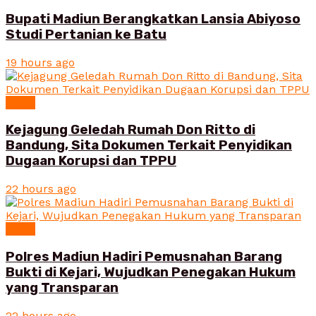
Bupati Madiun Berangkatkan Lansia Abiyoso
Studi Pertanian ke Batu
19 hours ago
News
Kejagung Geledah Rumah Don Ritto di
Bandung, Sita Dokumen Terkait Penyidikan
Dugaan Korupsi dan TPPU
22 hours ago
News
Polres Madiun Hadiri Pemusnahan Barang
Bukti di Kejari, Wujudkan Penegakan Hukum
yang Transparan
22 hours ago