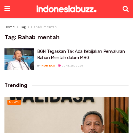
Home
Tag
Bahab mentah
Tag:
Bahab mentah
BGN Tegaskan Tak Ada Kebijakan Penyaluran
Bahan Mentah dalam MBG
BY
NOR EKO
JUNE 25, 2025
Trending
NEWS