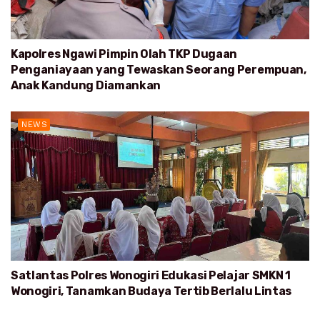
Kapolres Ngawi Pimpin Olah TKP Dugaan
Penganiayaan yang Tewaskan Seorang Perempuan,
Anak Kandung Diamankan
NEWS
Satlantas Polres Wonogiri Edukasi Pelajar SMKN 1
Wonogiri, Tanamkan Budaya Tertib Berlalu Lintas