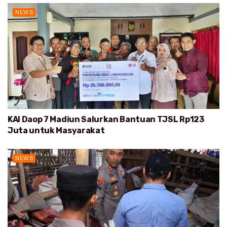
NEWS
KAI Daop 7 Madiun Salurkan Bantuan TJSL Rp123
Juta untuk Masyarakat
NEWS