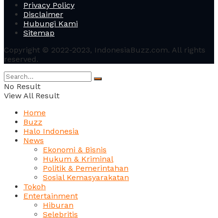
Privacy Policy
Disclaimer
Hubungi Kami
Sitemap
Copyright © 2022-2023, IndonesiaBuzz.com. All rights
reserved.
No Result
View All Result
Home
Buzz
Halo Indonesia
News
Ekonomi & Bisnis
Hukum & Kriminal
Politik & Pemerintahan
Sosial Kemasyarakatan
Tokoh
Entertainment
Hiburan
Selebritis