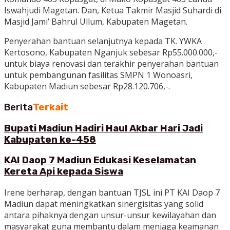
Iswahjudi Magetan. Dan, Ketua Takmir Masjid Suhardi di
Masjid Jami’ Bahrul Ullum, Kabupaten Magetan.
Penyerahan bantuan selanjutnya kepada TK. YWKA
Kertosono, Kabupaten Nganjuk sebesar Rp55.000.000,-
untuk biaya renovasi dan terakhir penyerahan bantuan
untuk pembangunan fasilitas SMPN 1 Wonoasri,
Kabupaten Madiun sebesar Rp28.120.706,-.
Berita
Terkait
Bupati Madiun Hadiri Haul Akbar Hari Jadi
Kabupaten ke-458
KAI Daop 7 Madiun Edukasi Keselamatan
Kereta Api kepada Siswa
Irene berharap, dengan bantuan TJSL ini PT KAI Daop 7
Madiun dapat meningkatkan sinergisitas yang solid
antara pihaknya dengan unsur-unsur kewilayahan dan
masyarakat guna membantu dalam menjaga keamanan