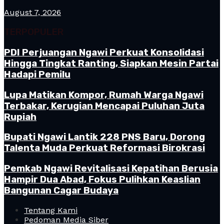
August 7, 2026
TERPOPULER
PDI Perjuangan Ngawi Perkuat Konsolidasi
Hingga Tingkat Ranting, Siapkan Mesin Partai
Hadapi Pemilu
Lupa Matikan Kompor, Rumah Warga Ngawi
Terbakar, Kerugian Mencapai Puluhan Juta
Rupiah
Bupati Ngawi Lantik 228 PNS Baru, Dorong
Talenta Muda Perkuat Reformasi Birokrasi
Pemkab Ngawi Revitalisasi Kepatihan Berusia
Hampir Dua Abad, Fokus Pulihkan Keaslian
Bangunan Cagar Budaya
Tentang Kami
Pedoman Media Siber