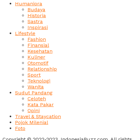
Humaniora
Budaya
Historia
Sastra
Inspirasi
Lifestyle
Fashion
Finansial
Kesehatan
Kuliner
Otomotif
Relationship
Sport
Teknologi
Wanita
Sudut Pandang
Celoteh
Kata Pakar
Opini
Travel & Staycation
Pojok Milenial
Foto
Copyright © 2022-2023, IndonesiaBuzz.com. All rights