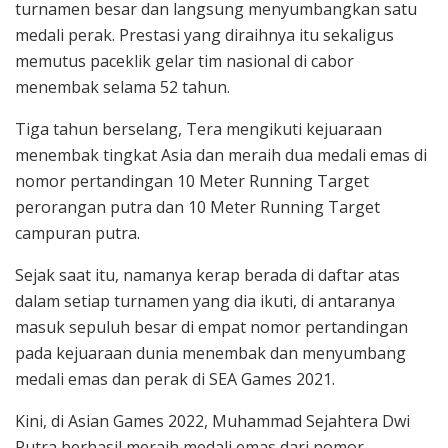
turnamen besar dan langsung menyumbangkan satu
medali perak. Prestasi yang diraihnya itu sekaligus
memutus paceklik gelar tim nasional di cabor
menembak selama 52 tahun.
Tiga tahun berselang, Tera mengikuti kejuaraan
menembak tingkat Asia dan meraih dua medali emas di
nomor pertandingan 10 Meter Running Target
perorangan putra dan 10 Meter Running Target
campuran putra.
Sejak saat itu, namanya kerap berada di daftar atas
dalam setiap turnamen yang dia ikuti, di antaranya
masuk sepuluh besar di empat nomor pertandingan
pada kejuaraan dunia menembak dan menyumbang
medali emas dan perak di SEA Games 2021.
Kini, di Asian Games 2022, Muhammad Sejahtera Dwi
Putra berhasil meraih medali emas dari nomor