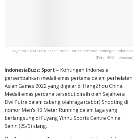
Sejahtera Dwi Putra peraih medal emas pertama Kontingen Indonesia
(Foto: NOC Indonesia)
IndonesiaBuzz: Sport –
Kontingen Indonesia
persembahkan medali emas pertama dalam perhelatan
Asian Games 2022 yang digelar di HangZhou China.
Medali emas perdana tersebut diraih oleh Sejahtera
Dwi Putra dalam cabang olahraga (cabor) Shooting di
nomor Men’s 10 Meter Running dalam laga yang
berlangsung di Fuyang Yinhu Sports Centre China,
Senin (25/9) siang.