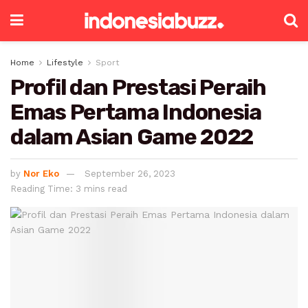
Home
Lifestyle
Sport
Profil dan Prestasi Peraih
Emas Pertama Indonesia
dalam Asian Game 2022
by
Nor Eko
September 26, 2023
Reading Time: 3 mins read