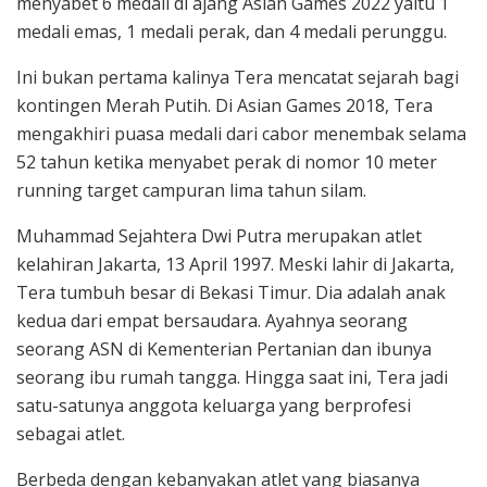
menyabet 6 medali di ajang Asian Games 2022 yaitu 1
medali emas, 1 medali perak, dan 4 medali perunggu.
Ini bukan pertama kalinya Tera mencatat sejarah bagi
kontingen Merah Putih. Di Asian Games 2018, Tera
mengakhiri puasa medali dari cabor menembak selama
52 tahun ketika menyabet perak di nomor 10 meter
running target campuran lima tahun silam.
Muhammad Sejahtera Dwi Putra merupakan atlet
kelahiran Jakarta, 13 April 1997. Meski lahir di Jakarta,
Tera tumbuh besar di Bekasi Timur. Dia adalah anak
kedua dari empat bersaudara. Ayahnya seorang
seorang ASN di Kementerian Pertanian dan ibunya
seorang ibu rumah tangga. Hingga saat ini, Tera jadi
satu-satunya anggota keluarga yang berprofesi
sebagai atlet.
Berbeda dengan kebanyakan atlet yang biasanya