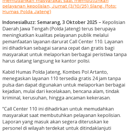
memudahkan masyarakat saat membutuhkan
pelayanan kepolisian, Jumat (3/10/25) Siang. (foto:
Humas Polda Jateng)
IndonesiaBuzz:
Semarang, 3 Oktober 2025 –
Kepolisian
Daerah Jawa Tengah (Polda Jateng) terus berupaya
meningkatkan kualitas pelayanan publik melalui
pemanfaatan layanan
darurat Call Center 110. Layanan
ini dihadirkan sebagai sarana cepat dan gratis bagi
masyarakat untuk melaporkan berbagai peristiwa tanpa
harus datang langsung ke kantor polisi.
Kabid Humas Polda Jateng, Kombes Pol Artanto,
menegaskan layanan 110 tersedia gratis 24 jam tanpa
pulsa dan dapat digunakan untuk melaporkan berbagai
kejadian, mulai dari kecelakaan, bencana alam, tindak
kriminal, kerusuhan, hingga ancaman kekerasan.
“Call Center 110 ini dihadirkan untuk memudahkan
masyarakat saat membutuhkan pelayanan kepolisian.
Laporan yang masuk akan segera diteruskan ke
personel di wilayah terdekat untuk ditindaklanjuti