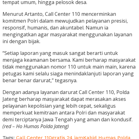
tempat umum, hingga pelosok desa.
Menurut Artanto, Call Center 110 mencerminkan
komitmen Polri dalam mewujudkan pelayanan presisi,
responsif, humanis, dan akuntabel. Namun ia
mengingatkan agar masyarakat menggunakan layanan
ini dengan bijak.
“Setiap laporan yang masuk sangat berarti untuk
menjaga keamanan bersama. Kami berharap masyarakat
tidak menggunakan nomor 110 untuk main main, karena
petugas kami selalu siaga menindaklanjuti laporan yang
benar benar darurat,” tegasnya.
Dengan adanya layanan darurat Call Center 110, Polda
Jateng berharap masyarakat dapat merasakan akses
pelayanan kepolisian yang lebih cepat, sekaligus
memperkuat kemitraan antara Polri dan masyarakat
demi terciptanya Jawa Tengah yang aman dan kondusif.
(red – Ho Humas Polda Jateng)
Tags:
Call Center 110
gratis 24 jam
Kabid Humas Polda