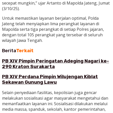
secepat mungkin,” ujar Artanto di Mapolda Jateng, Jumat
(3/10/25).
Untuk memastikan layanan berjalan optimal, Polda
Jateng telah menyiapkan lima perangkat layanan di
Mapolda serta tiga perangkat di setiap Polres jajaran,
dengan total 105 perangkat yang tersebar di seluruh
wilayah Jawa Tengah.
Berita
Terkait
PB XIV Pimpin Peringatan Adeging Nagari ke-
290 Kraton Surakarta
PB XIV Perdana Pimpin Wilujengan Kiblat
Sekawan Gunung Lawu
Selain penyediaan fasilitas, kepolisian juga gencar
melakukan sosialisasi agar masyarakat mengetahui dan
memanfaatkan layanan ini. Sosialisasi dilakukan melalui
media massa, spanduk, sekolah, kantor pemerintahan,