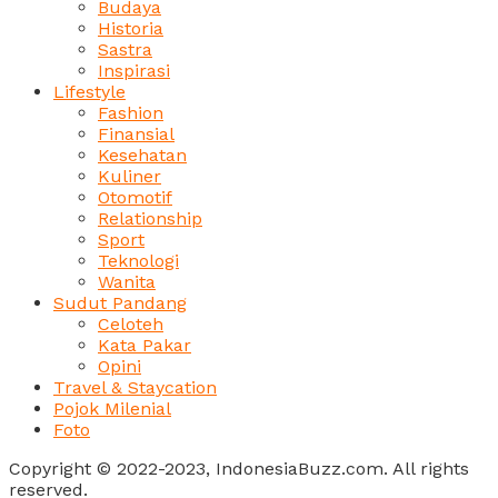
Budaya
Historia
Sastra
Inspirasi
Lifestyle
Fashion
Finansial
Kesehatan
Kuliner
Otomotif
Relationship
Sport
Teknologi
Wanita
Sudut Pandang
Celoteh
Kata Pakar
Opini
Travel & Staycation
Pojok Milenial
Foto
Copyright © 2022-2023, IndonesiaBuzz.com. All rights
reserved.