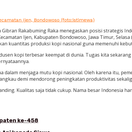
Kecamatan Ijen, Bondowoso (foto:istimewa)
 Gibran Rakabuming Raka menegaskan posisi strategis Ind
, Kecamatan Ijen, Kabupaten Bondowoso, Jawa Timur, Selasa
an kuantitas produksi kopi nasional guna memenuhi kebut
odusen kopi terbesar keempat di dunia. Tugas kita sekaran
ernyataannya.
 dalam menjaga mutu kopi nasional. Oleh karena itu, pem
jangkau demi mendorong peningkatan produktivitas sekalig
n branding. Kualitas saja tidak cukup. Nama besar Indonesia 
bupaten ke-458