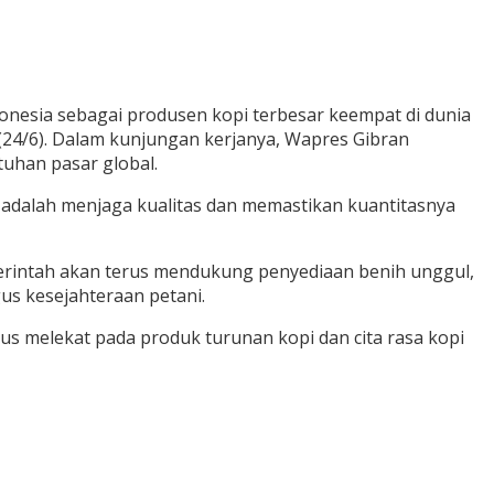
onesia sebagai produsen kopi terbesar keempat di dunia
 (24/6). Dalam kunjungan kerjanya, Wapres Gibran
uhan pasar global.
g adalah menjaga kualitas dan memastikan kuantitasnya
erintah akan terus mendukung penyediaan benih unggul,
us kesejahteraan petani.
harus melekat pada produk turunan kopi dan cita rasa kopi