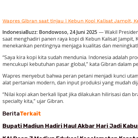
Wapres Gibran saat tinjau i Kebun Kopi Kalisat Jampit, 
IndonesiaBuzz:
Bondowoso, 24 Juni 2025
— Wakil Presiden
saat menghadiri panen raya kopi di Kebun Kalisat Jampit
menekankan pentingnya menjaga kualitas dan meningkatk
“Saya kira kopi kita sudah mendunia. Indonesia adalah pr
mencukupi kebutuhan pasar global,” kata Gibran dalam p
Wapres menyebut bahwa peran petani menjadi kunci utama
alat pertanian modern, dan input produksi yang mudah di
“Nilai kopi akan berkali lipat jika dilakukan hilirisasi da
specialty kita,” ujar Gibran.
Berita
Terkait
Bupati Madiun Hadiri Haul Akbar Hari Jadi Ka