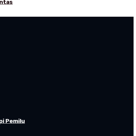
intas
pi Pemilu