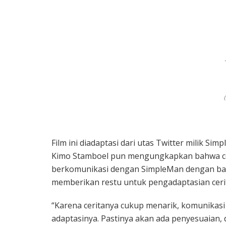
Film ini diadaptasi dari utas Twitter milik Si
Kimo Stamboel pun mengungkapkan bahwa ceri
berkomunikasi dengan SimpleMan dengan baik
memberikan restu untuk pengadaptasian cerita
“Karena ceritanya cukup menarik, komunikas
adaptasinya. Pastinya akan ada penyesuaian, 