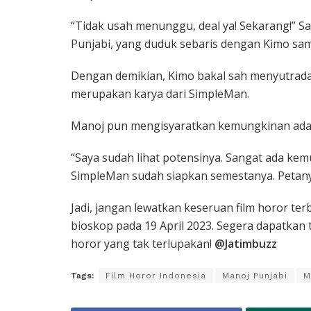
“Tidak usah menunggu, deal ya! Sekarang!” Sa
Punjabi, yang duduk sebaris dengan Kimo sa
Dengan demikian, Kimo bakal sah menyutradar
merupakan karya dari SimpleMan.
Manoj pun mengisyaratkan kemungkinan adanya
“Saya sudah lihat potensinya. Sangat ada kemu
SimpleMan sudah siapkan semestanya. Petany
Jadi, jangan lewatkan keseruan film horor ter
bioskop pada 19 April 2023. Segera dapatkan
horor yang tak terlupakan!
@Jatimbuzz
Tags:
Film Horor Indonesia
Manoj Punjabi
M