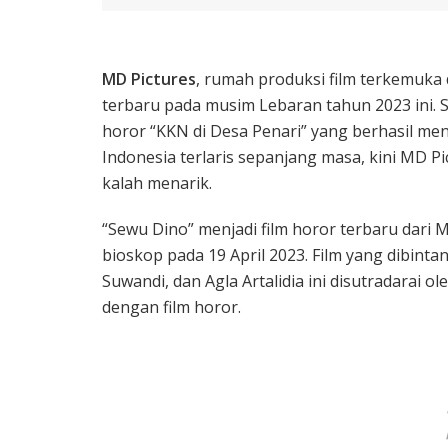
MD Pictures
, rumah produksi film terkemuka 
terbaru pada musim Lebaran tahun 2023 ini. S
horor “KKN di Desa Penari” yang berhasil men
Indonesia terlaris sepanjang masa, kini MD P
kalah menarik.
“Sewu Dino” menjadi film horor terbaru dari
bioskop pada 19 April 2023. Film yang dibint
Suwandi, dan Agla Artalidia ini disutradarai o
dengan film horor.