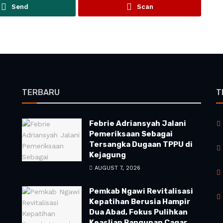
Send
Scan
TERBARU
T
Febrie Adriansyah Jalani
Pemeriksaan Sebagai
Tersangka Dugaan TPPU di
Kejagung
AUGUST 7, 2026
Pemkab Ngawi Revitalisasi
Kepatihan Berusia Hampir
Dua Abad, Fokus Pulihkan
Keaslian Bangunan Cagar