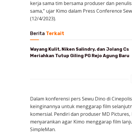
kerja sama tim bersama produser dan penulis
sama,” ujar Kimo dalam Press Conference Sewu
(12/4/2023).
Berita
Terkait
Wayang Kulit, Niken Salindry, dan Jolang Cs
Meriahkan Tutup Giling PG Rejo Agung Baru
Dalam konferensi pers Sewu Dino di Cinepoli
keinginannya untuk menggarap film selanjutn
komersial. Pendiri dan produser MD Pictures
menyarankan agar Kimo menggarap film lanjuta
SimpleMan.