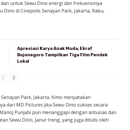
 dan untuk Sewu Dino energi dan frekuensinya
 Dino di Cinepolis Senayan Park, Jakarta, Rabu,
Apresiasi Karya Anak Muda, Ekraf
Bojonegoro Tampilkan Tiga Film Pendek
Lokal
s Senayan Park, Jakarta, Kimo menyatakan
ya dari MD Pictures jika Sewu Dino sukses secara
, Manoj Punjabi pun menanggapi dengan antusias dan
n Sewu Dino, Janur Ireng, yang juga ditulis oleh