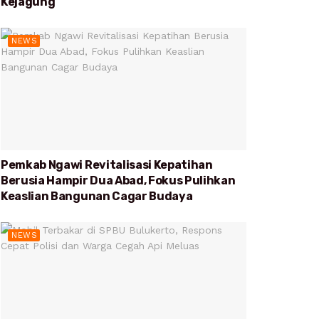
Kejagung
NEWS
Pemkab Ngawi Revitalisasi Kepatihan
Berusia Hampir Dua Abad, Fokus Pulihkan
Keaslian Bangunan Cagar Budaya
NEWS