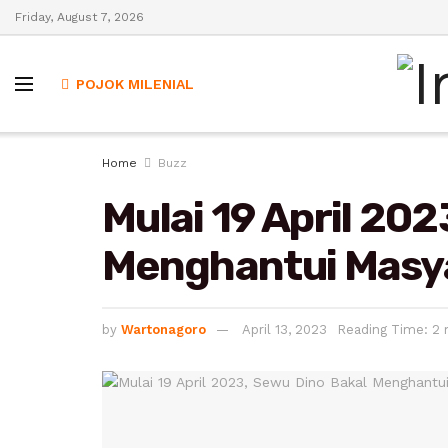
Friday, August 7, 2026
POJOK MILENIAL
Home
Buzz
Mulai 19 April 20
Menghantui Masya
by
Wartonagoro
April 13, 2023
Reading Time: 2 