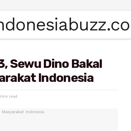
23, Sewu Dino Bakal
rakat Indonesia
mins read