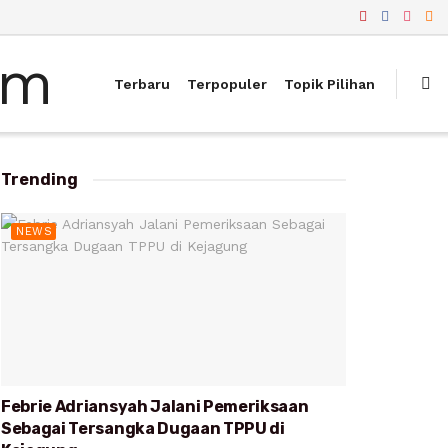
Terbaru
Terpopuler
Topik Pilihan
Trending
NEWS
Febrie Adriansyah Jalani Pemeriksaan
Sebagai Tersangka Dugaan TPPU di