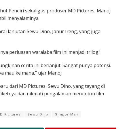
hut Pendiri sekaligus produser MD Pictures, Manoj
mbil menyalaminya.
ai lanjutan Sewu Dino, Janur Ireng, yang juga
 perluasan waralaba film ini menjadi trilogi.
ngkinan cerita ini berlanjut. Sangat punya potensi.
a mau ke mana,” ujar Manoj.
baru dari MD Pictures, Sewu Dino, yang tayang di
 tiketnya dan nikmati pengalaman menonton film
D Pictures
Sewu Dino
Simple Man