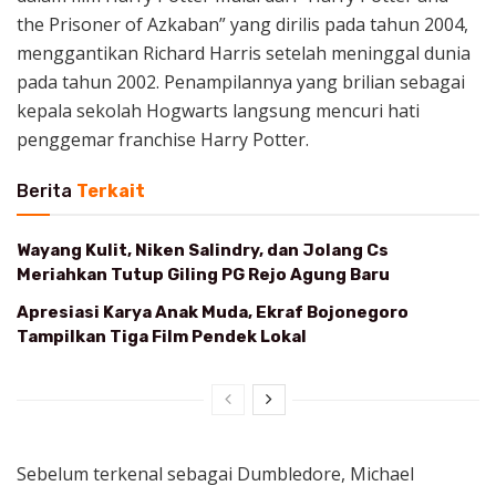
the Prisoner of Azkaban” yang dirilis pada tahun 2004,
menggantikan Richard Harris setelah meninggal dunia
pada tahun 2002. Penampilannya yang brilian sebagai
kepala sekolah Hogwarts langsung mencuri hati
penggemar franchise Harry Potter.
Berita
Terkait
Wayang Kulit, Niken Salindry, dan Jolang Cs
Meriahkan Tutup Giling PG Rejo Agung Baru
Apresiasi Karya Anak Muda, Ekraf Bojonegoro
Tampilkan Tiga Film Pendek Lokal
Sebelum terkenal sebagai Dumbledore, Michael