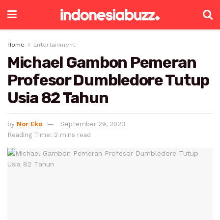
Home
Entertainment
Michael Gambon Pemeran
Profesor Dumbledore Tutup
Usia 82 Tahun
by
Nor Eko
September 29, 2023
Reading Time: 2 mins read