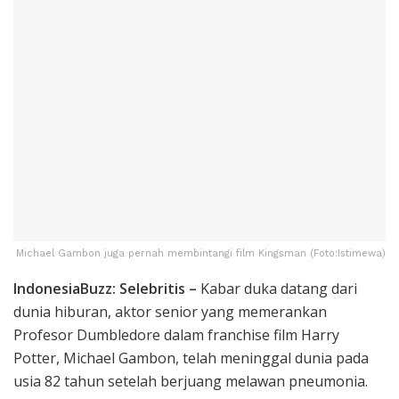
Michael Gambon juga pernah membintangi film Kingsman (Foto:Istimewa)
IndonesiaBuzz: Selebritis –
Kabar duka datang dari
dunia hiburan, aktor senior yang memerankan
Profesor Dumbledore dalam franchise film Harry
Potter, Michael Gambon, telah meninggal dunia pada
usia 82 tahun setelah berjuang melawan pneumonia.