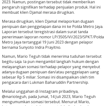
2023. Namun, postingan tersebut tidak memberikan
pengaruh signifikan terhadap penjualan produk. Hal ini
membuat klien Djamal merasa dirugikan.
Merasa dirugikan, klien Djamal melaporkan dugaan
penipuan dan penggelapan dana ini ke Polda Metro Jaya.
Laporan tersebut teregistrasi dalam surat tanda
penerimaan laporan nomor LP/3505/VI/2023/SPKT/Polda
Metro Jaya tertanggal 19 Juni 2023 dengan pelapor
bernama Sunyoto Indra Prayitno.
Namun, Mario Teguh tidak menerima tuduhan tersebut
begitu saja. Ia pun mengambil langkah hukum dengan
melayangkan somasi terhadap pelapor yang menyebut
adanya dugaan penipuan dan/atau penggelapan uang
sebesar Rp 5 miliar. Somasi ini disampaikan oleh tim
pengacara dari Lukman Baharuddin Partnership.
Melalui unggahan di Instagram pribadinya,
@marioteguh, pada Jumat, 14 Juli 2023, Mario Teguh
mengumumkan somasi tersebut. Menurut Mario,