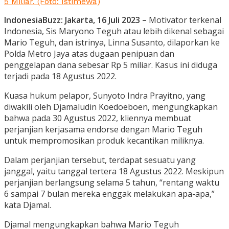
5 Miliar. (Foto: Istimewa)
IndonesiaBuzz: Jakarta, 16 Juli 2023 –
Motivator terkenal
Indonesia, Sis Maryono Teguh atau lebih dikenal sebagai
Mario Teguh, dan istrinya, Linna Susanto, dilaporkan ke
Polda Metro Jaya atas dugaan penipuan dan
penggelapan dana sebesar Rp 5 miliar. Kasus ini diduga
terjadi pada 18 Agustus 2022.
Kuasa hukum pelapor, Sunyoto Indra Prayitno, yang
diwakili oleh Djamaludin Koedoeboen, mengungkapkan
bahwa pada 30 Agustus 2022, kliennya membuat
perjanjian kerjasama endorse dengan Mario Teguh
untuk mempromosikan produk kecantikan miliknya.
Dalam perjanjian tersebut, terdapat sesuatu yang
janggal, yaitu tanggal tertera 18 Agustus 2022. Meskipun
perjanjian berlangsung selama 5 tahun, “rentang waktu
6 sampai 7 bulan mereka enggak melakukan apa-apa,”
kata Djamal.
Djamal mengungkapkan bahwa Mario Teguh