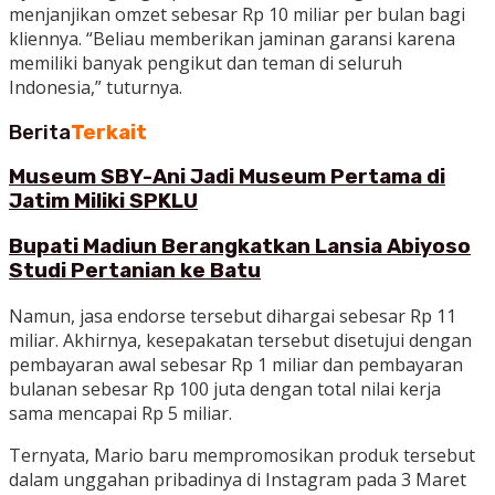
menjanjikan omzet sebesar Rp 10 miliar per bulan bagi
kliennya. “Beliau memberikan jaminan garansi karena
memiliki banyak pengikut dan teman di seluruh
Indonesia,” tuturnya.
Berita
Terkait
Museum SBY-Ani Jadi Museum Pertama di
Jatim Miliki SPKLU
Bupati Madiun Berangkatkan Lansia Abiyoso
Studi Pertanian ke Batu
Namun, jasa endorse tersebut dihargai sebesar Rp 11
miliar. Akhirnya, kesepakatan tersebut disetujui dengan
pembayaran awal sebesar Rp 1 miliar dan pembayaran
bulanan sebesar Rp 100 juta dengan total nilai kerja
sama mencapai Rp 5 miliar.
Ternyata, Mario baru mempromosikan produk tersebut
dalam unggahan pribadinya di Instagram pada 3 Maret