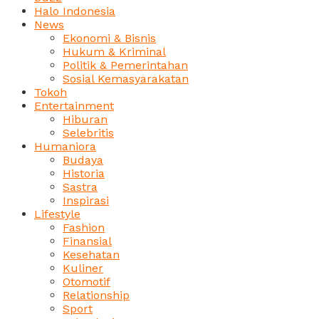
Halo Indonesia
News
Ekonomi & Bisnis
Hukum & Kriminal
Politik & Pemerintahan
Sosial Kemasyarakatan
Tokoh
Entertainment
Hiburan
Selebritis
Humaniora
Budaya
Historia
Sastra
Inspirasi
Lifestyle
Fashion
Finansial
Kesehatan
Kuliner
Otomotif
Relationship
Sport