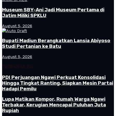
Museum SBY-Ani Jadi Museum Pertama di
Jatim Miliki SPKLU
August 5, 2026
Bupati Madiun Berangkatkan Lansia Abiyoso
Studi Pertanian ke Batu
August 5, 2026
TERPOPULER
PDI Perjuangan Ngawi Perkuat Konsolidasi
Hingga Tingkat Ranting, Siapkan Mesin Partai
Hadapi Pemilu
Lupa Matikan Kompor, Rumah Warga Ngawi
Terbakar, Kerugian Mencapai Puluhan Juta
Rupiah