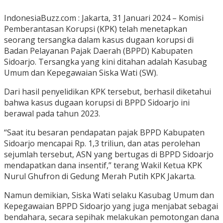
IndonesiaBuzz.com : Jakarta, 31 Januari 2024 – Komisi
Pemberantasan Korupsi (KPK) telah menetapkan
seorang tersangka dalam kasus dugaan korupsi di
Badan Pelayanan Pajak Daerah (BPPD) Kabupaten
Sidoarjo. Tersangka yang kini ditahan adalah Kasubag
Umum dan Kepegawaian Siska Wati (SW).
Dari hasil penyelidikan KPK tersebut, berhasil diketahui
bahwa kasus dugaan korupsi di BPPD Sidoarjo ini
berawal pada tahun 2023.
“Saat itu besaran pendapatan pajak BPPD Kabupaten
Sidoarjo mencapai Rp. 1,3 triliun, dan atas perolehan
sejumlah tersebut, ASN yang bertugas di BPPD Sidoarjo
mendapatkan dana insentif,” terang Wakil Ketua KPK
Nurul Ghufron di Gedung Merah Putih KPK Jakarta.
Namun demikian, Siska Wati selaku Kasubag Umum dan
Kepegawaian BPPD Sidoarjo yang juga menjabat sebagai
bendahara, secara sepihak melakukan pemotongan dana