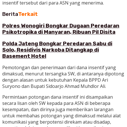
insentif tersebut dari para ASN yang menerima.
Berita
Terkait
Polres Wonogiri Bongkar Dugaan Peredaran
Psikotropika di Manyaran, Ribuan Pil Disita
Polda Jateng Bongkar Peredaran Sabu di
Solo, Residivis Narkoba Ditangkap di
Basement Hotel
Pemotongan dan penerimaan dari dana insentif yang
dimaksud, menurut tersangka SW, di antaranya dipotong
dengan alasan untuk kebutuhan Kepala BPPD Ari
Suryono dan Bupati Sidoarjo Ahmad Muhdlor Ali.
Permintaan potongan dana insentif ini disampaikan
secara lisan oleh SW kepada para ASN di beberapa
kesempatan, dan dirinya juga memberikan larangan
untuk membahas potongan yang dimaksud melalui alat
komunikasi yang berpotensi direkam atau disadap,