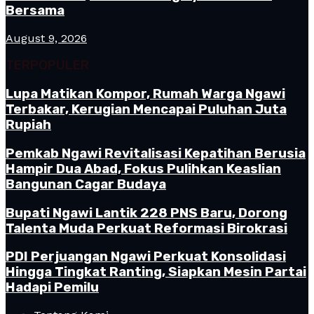
Bersama
August 9, 2026
TERPOPULER
Lupa Matikan Kompor, Rumah Warga Ngawi
Terbakar, Kerugian Mencapai Puluhan Juta
Rupiah
Pemkab Ngawi Revitalisasi Kepatihan Berusia
Hampir Dua Abad, Fokus Pulihkan Keaslian
Bangunan Cagar Budaya
Bupati Ngawi Lantik 228 PNS Baru, Dorong
Talenta Muda Perkuat Reformasi Birokrasi
PDI Perjuangan Ngawi Perkuat Konsolidasi
Hingga Tingkat Ranting, Siapkan Mesin Partai
Hadapi Pemilu