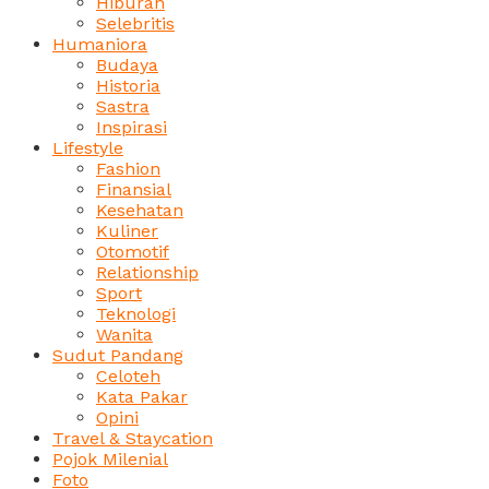
Hiburan
Selebritis
Humaniora
Budaya
Historia
Sastra
Inspirasi
Lifestyle
Fashion
Finansial
Kesehatan
Kuliner
Otomotif
Relationship
Sport
Teknologi
Wanita
Sudut Pandang
Celoteh
Kata Pakar
Opini
Travel & Staycation
Pojok Milenial
Foto