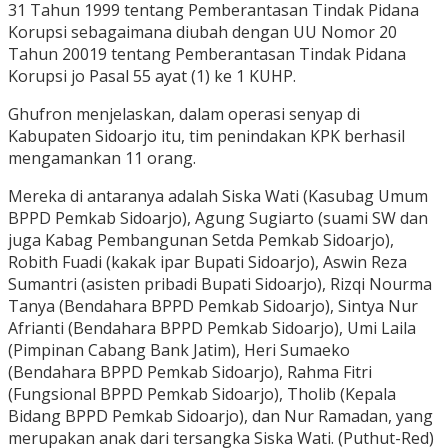
31 Tahun 1999 tentang Pemberantasan Tindak Pidana
Korupsi sebagaimana diubah dengan UU Nomor 20
Tahun 20019 tentang Pemberantasan Tindak Pidana
Korupsi jo Pasal 55 ayat (1) ke 1 KUHP.
Ghufron menjelaskan, dalam operasi senyap di
Kabupaten Sidoarjo itu, tim penindakan KPK berhasil
mengamankan 11 orang.
Mereka di antaranya adalah Siska Wati (Kasubag Umum
BPPD Pemkab Sidoarjo), Agung Sugiarto (suami SW dan
juga Kabag Pembangunan Setda Pemkab Sidoarjo),
Robith Fuadi (kakak ipar Bupati Sidoarjo), Aswin Reza
Sumantri (asisten pribadi Bupati Sidoarjo), Rizqi Nourma
Tanya (Bendahara BPPD Pemkab Sidoarjo), Sintya Nur
Afrianti (Bendahara BPPD Pemkab Sidoarjo), Umi Laila
(Pimpinan Cabang Bank Jatim), Heri Sumaeko
(Bendahara BPPD Pemkab Sidoarjo), Rahma Fitri
(Fungsional BPPD Pemkab Sidoarjo), Tholib (Kepala
Bidang BPPD Pemkab Sidoarjo), dan Nur Ramadan, yang
merupakan anak dari tersangka Siska Wati. (Puthut-Red)