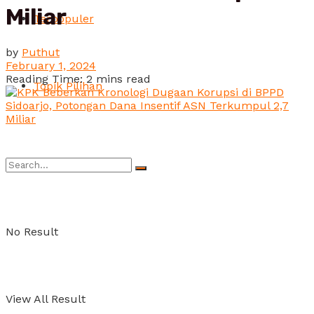
Miliar
Terpopuler
by
Puthut
February 1, 2024
Reading Time: 2 mins read
Topik Pilihan
No Result
View All Result