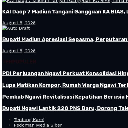
KAI Daop 7 Madiun Tangani Gangguan KA BIAS, 
August 8, 2026
Bupati Madiun Apresiasi Sepasma, Perputaran 
August 8, 2026
TERPOPULER
PDI Perjuangan Ngawi Perkuat Konsolidasi Hin
Lupa Matikan Kompor, Rumah Warga Ngawi Terb
Pemkab Ngawi Revitalisasi Kepatihan Berusia 
Bupati Ngawi Lantik 228 PNS Baru, Dorong Tal
Tentang Kami
Pedoman Media Siber