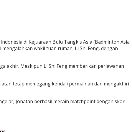
Indonesia di Kejuaraan Bulu Tangkis Asia (Badminton Asia
il mengalahkan wakil tuan rumah, Li Shi Feng, dengan
a akhir. Meskipun Li Shi Feng memberikan perlawanan
Jonatan tetap memegang kendali permainan dan mengakhiri
ejar, Jonatan berhasil meraih matchpoint dengan skor
ov