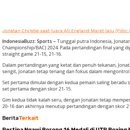
Jonatan Christie saat juara All England Maret lalu (Foto:
IndonesiaBuzz: Sports –
Tunggal putra Indonesia, Jonata
Championship/BAC) 2024. Pada pertandingan final yang dig
straight game 21-15, 21-16.
Dalam pertandingan yang ketat dan penuh tekanan, Jona
sengit, Jonatan tetap tenang dan fokus dalam mengontrol
Set pertama dimulai dengan kedua pemain saling beradu 
set pertama dengan skor 21-15.
Gim kedua tidak kalah seru, dengan Jonatan tetap mempe
20-16 dan akhirnya menutup pertandingan dengan skor 21
Berita
Terkait
Pertina Ngawi Borong 16 Medali di UTP Boxing