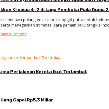
ukkan Kroasia 4-2 di Laga Pembuka Piala Dunia 
l membawa pulang gelar juara tunggal putra untuk Indonesi
rta menegaskan dominasi para pemain bulu tangkis Indones
natan Christie
Lima Perjalanan Kereta Ikut Terlambat
Uang Capai Rp5,3 Miliar