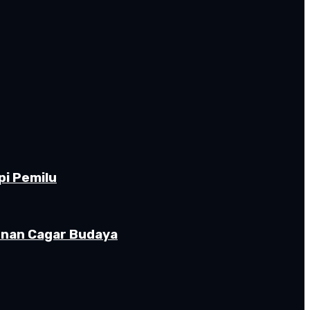
pi Pemilu
gunan Cagar Budaya