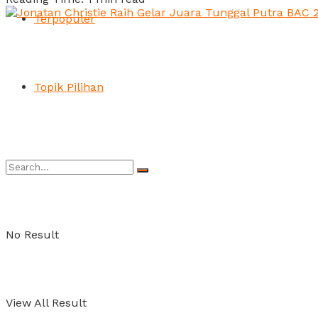
Terpopuler
Topik Pilihan
No Result
View All Result