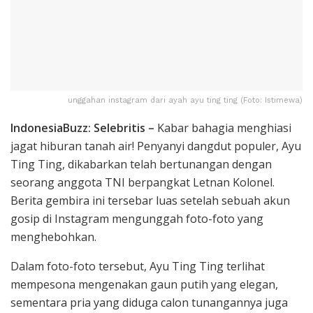
unggahan instagram dari ayah ayu ting ting (Foto: Istimewa)
IndonesiaBuzz: Selebritis –
Kabar bahagia menghiasi
jagat hiburan tanah air! Penyanyi dangdut populer, Ayu
Ting Ting, dikabarkan telah bertunangan dengan
seorang anggota TNI berpangkat Letnan Kolonel.
Berita gembira ini tersebar luas setelah sebuah akun
gosip di Instagram mengunggah foto-foto yang
menghebohkan.
Dalam foto-foto tersebut, Ayu Ting Ting terlihat
mempesona mengenakan gaun putih yang elegan,
sementara pria yang diduga calon tunangannya juga