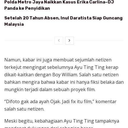
Polda Metro Jaya Naikkan Kasus Erika Carlina–DJ
Panda ke Penyidikan
Setelah 20 Tahun Absen, Inul Daratista Siap Guncang
Malaysia
Namun, kabar ini juga membuat sejumlah netizen
terkejut mengingat sebelumnya Ayu Ting Ting kerap
dikait-kaitkan dengan Boy William. Salah satu netizen
bahkan mengira bahwa kabar ini hanya fiksi belaka dan
mungkin terjadi dalam sebuah proyek film.
“Difoto gak ada ayah Ojak. Jadi fix itu film,” komentar
salah satu netizen.
Meski begitu, kebahagiaan Ayu Ting Ting tampaknya