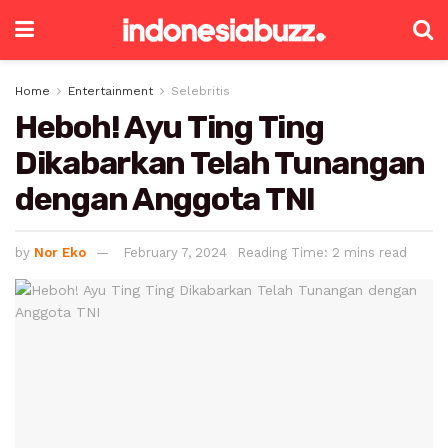
Home
Entertainment
Selebritis
Heboh! Ayu Ting Ting
Dikabarkan Telah Tunangan
dengan Anggota TNI
by
Nor Eko
February 7, 2024
Reading Time: 2 mins read