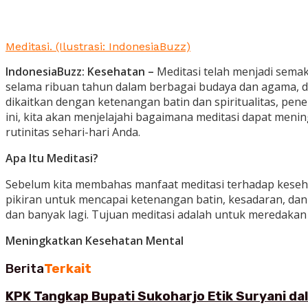
Meditasi. (Ilustrasi: IndonesiaBuzz)
IndonesiaBuzz: Kesehatan –
Meditasi telah menjadi semak
selama ribuan tahun dalam berbagai budaya dan agama, dan
dikaitkan dengan ketenangan batin dan spiritualitas, pen
ini, kita akan menjelajahi bagaimana meditasi dapat m
rutinitas sehari-hari Anda.
Apa Itu Meditasi?
Sebelum kita membahas manfaat meditasi terhadap kesehat
pikiran untuk mencapai ketenangan batin, kesadaran, dan 
dan banyak lagi. Tujuan meditasi adalah untuk meredakan
Meningkatkan Kesehatan Mental
Berita
Terkait
KPK Tangkap Bupati Sukoharjo Etik Suryani d