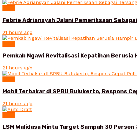
News
Febrie Adriansyah Jalani Pemeriksaan Sebaga
21 hours ago
News
Pemkab Ngawi Revitalisasi Kepatihan Berusia 
21 hours ago
News
Mobil Terbakar di SPBU Bulukerto, Respons Ce
21 hours ago
News
LSM Walidasa Minta Target Sampah 30 Persen 