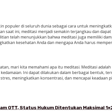
in populer di seluruh dunia sebagai cara untuk meningkatkan
 saat ini, meditasi menjadi semakin terjangkau dan dapat d
elitian telah menunjukkan bahwa meditasi juga memiliki dam
eningkatkan kesehatan Anda dan mengapa Anda harus memp
an, mari kita memahami apa itu meditasi. Meditasi adalah
kedamaian. Ini dapat dilakukan dalam berbagai bentuk, ter
 stres, meningkatkan konsentrasi, dan mencapai keadaan pi
alam OTT, Status Hukum Ditentukan Maksimal 1