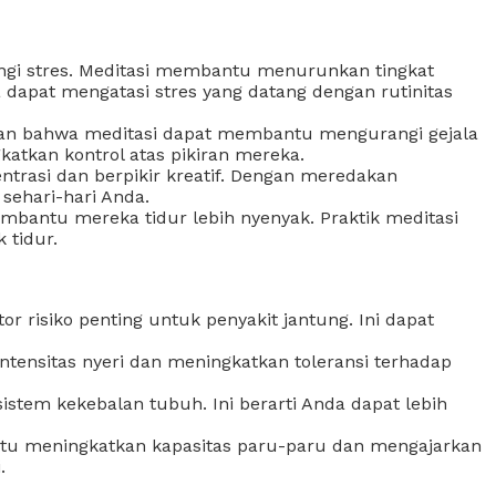
ngi stres. Meditasi membantu menurunkan tingkat
 dapat mengatasi stres yang datang dengan rutinitas
an bahwa meditasi dapat membantu mengurangi gejala
tkan kontrol atas pikiran mereka.
rasi dan berpikir kreatif. Dengan meredakan
sehari-hari Anda.
antu mereka tidur lebih nyenyak. Praktik meditasi
 tidur.
r risiko penting untuk penyakit jantung. Ini dapat
ntensitas nyeri dan meningkatkan toleransi terhadap
stem kekebalan tubuh. Ini berarti Anda dapat lebih
antu meningkatkan kapasitas paru-paru dan mengajarkan
.