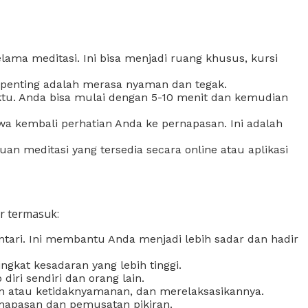
ma meditasi. Ini bisa menjadi ruang khusus, kursi
g penting adalah merasa nyaman dan tegak.
aktu. Anda bisa mulai dengan 5-10 menit dan kemudian
wa kembali perhatian Anda ke pernapasan. Ini adalah
n meditasi yang tersedia secara online atau aplikasi
er termasuk:
tari. Ini membantu Anda menjadi lebih sadar dan hadir
gkat kesadaran yang lebih tinggi.
diri sendiri dan orang lain.
gan atau ketidaknyamanan, dan merelaksasikannya.
ernapasan dan pemusatan pikiran.