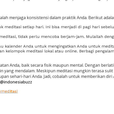
lah menjaga konsistensi dalam praktik Anda. Berikut adal
 meditasi setiap hari. Ini bisa menjadi di pagi hari sebe
meditasi, tidak perlu mencoba berjam-jam. Mulailah denga
atau kalender Anda untuk mengingatkan Anda untuk medita
an kelompok meditasi lokal atau online. Berbagi pengal
tan Anda, baik secara fisik maupun mental. Dengan berlati
n yang mendalam. Meskipun meditasi mungkin terasa sulit 
n sehari-hari Anda. Jadi, cobalah untuk memberikan diri A
@indonesiabuzz
e
meditasi