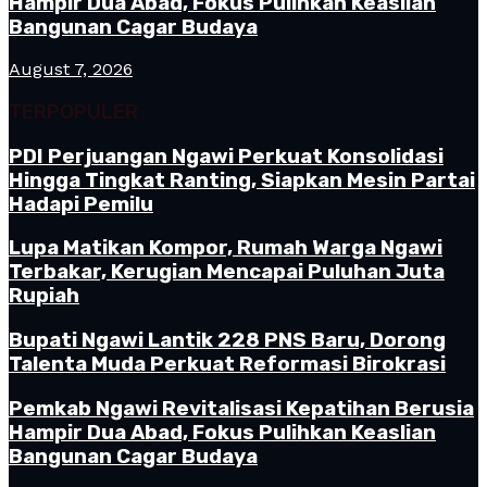
Hampir Dua Abad, Fokus Pulihkan Keaslian
Bangunan Cagar Budaya
August 7, 2026
TERPOPULER
PDI Perjuangan Ngawi Perkuat Konsolidasi
Hingga Tingkat Ranting, Siapkan Mesin Partai
Hadapi Pemilu
Lupa Matikan Kompor, Rumah Warga Ngawi
Terbakar, Kerugian Mencapai Puluhan Juta
Rupiah
Bupati Ngawi Lantik 228 PNS Baru, Dorong
Talenta Muda Perkuat Reformasi Birokrasi
Pemkab Ngawi Revitalisasi Kepatihan Berusia
Hampir Dua Abad, Fokus Pulihkan Keaslian
Bangunan Cagar Budaya