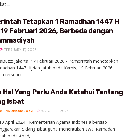
at ...
rintah Tetapkan 1 Ramadhan 1447 H
 19 Februari 2026, Berbeda dengan
mmadiyah
FEBRUARY 17, 2026
aBuzz: Jakarta, 17 Februari 2026 - Pemerintah menetapkan
adhan 1447 Hijriah jatuh pada Kamis, 19 Februari 2026.
n tersebut ...
 Hal Yang Perlu Anda Ketahui Tentang
g Isbat
SI INDONESIABUZZ
MARCH 10, 2024
 10 April 2024 - Kementerian Agama Indonesia bersiap
nggarakan Sidang Isbat guna menentukan awal Ramadan
iah pada Ahad, ...