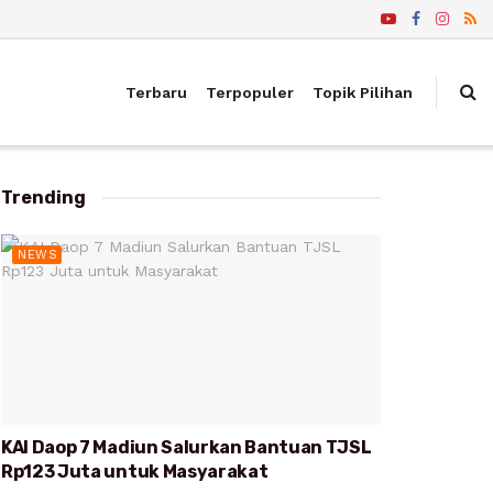
Terbaru
Terpopuler
Topik Pilihan
Trending
NEWS
KAI Daop 7 Madiun Salurkan Bantuan TJSL
Rp123 Juta untuk Masyarakat