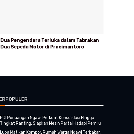
Dua Pengendara Terluka dalam Tabrakan
Dua Sepeda Motor di Pracimantoro
ERPOPULER
PDI Perjuangan Ngawi Perkuat Konsolidasi Hingga
Tingkat Ranting, Siapkan Mesin Partai Hadapi Pemilu
Lupa Matikan Kompor, Rumah Warga Ngawi Terbakar,