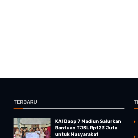
TERBARU
T
KAI Daop 7 Madiun Salurkan
Bantuan TJSL Rp123 Juta
untuk Masyarakat