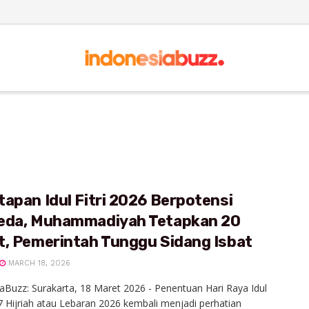
apan Idul Fitri 2026 Berpotensi
eda, Muhammadiyah Tetapkan 20
t, Pemerintah Tunggu Sidang Isbat
MARCH 18, 2026
aBuzz: Surakarta, 18 Maret 2026 - Penentuan Hari Raya Idul
47 Hijriah atau Lebaran 2026 kembali menjadi perhatian