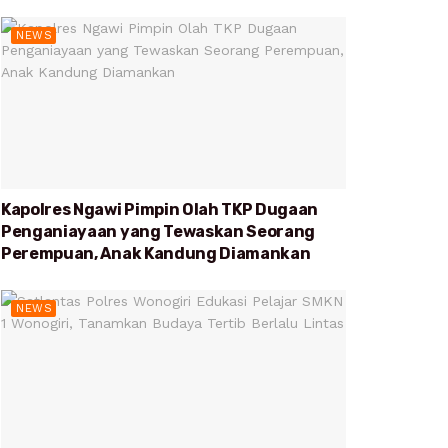
NEWS
Kapolres Ngawi Pimpin Olah TKP Dugaan
Penganiayaan yang Tewaskan Seorang
Perempuan, Anak Kandung Diamankan
NEWS