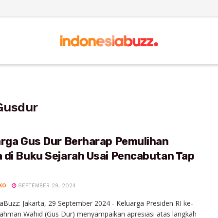
Gusdur
arga Gus Dur Berharap Pemulihan
 di Buku Sejarah Usai Pencabutan Tap
KO
SEPTEMBER 29, 2024
aBuzz: Jakarta, 29 September 2024 - Keluarga Presiden RI ke-
rahman Wahid (Gus Dur) menyampaikan apresiasi atas langkah