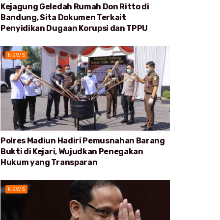
Kejagung Geledah Rumah Don Ritto di
Bandung, Sita Dokumen Terkait
Penyidikan Dugaan Korupsi dan TPPU
NEWS
Polres Madiun Hadiri Pemusnahan Barang
Bukti di Kejari, Wujudkan Penegakan
Hukum yang Transparan
NEWS