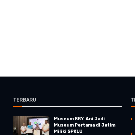
TERBARU
T
Museum SBY-Ani Jadi
Museum Pertama di Jatim
Miliki SPKLU