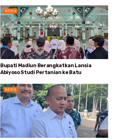
NEWS
Bupati Madiun Berangkatkan Lansia
Abiyoso Studi Pertanian ke Batu
NEWS