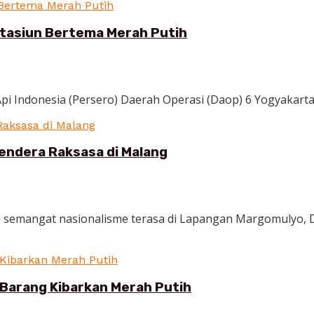
Stasiun Bertema Merah Putih
pi Indonesia (Persero) Daerah Operasi (Daop) 6 Yogyakarta 
ndera Raksasa di Malang
h semangat nasionalisme terasa di Lapangan Margomulyo,
Barang Kibarkan Merah Putih