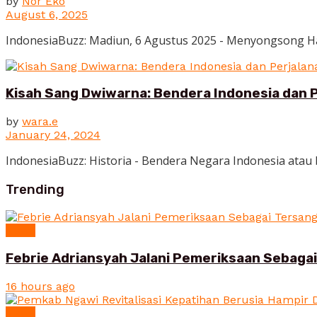
by
Nor Eko
August 6, 2025
IndonesiaBuzz: Madiun, 6 Agustus 2025 - Menyongsong Har
Kisah Sang Dwiwarna: Bendera Indonesia dan 
by
wara.e
January 24, 2024
IndonesiaBuzz: Historia - Bendera Negara Indonesia atau b
Trending
News
Febrie Adriansyah Jalani Pemeriksaan Sebaga
16 hours ago
News