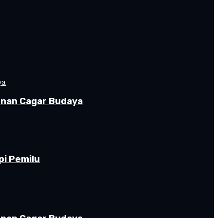
gunan Cagar Budaya
pi Pemilu