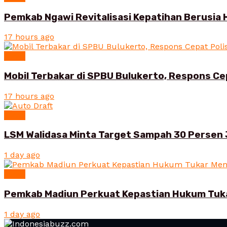
Pemkab Ngawi Revitalisasi Kepatihan Berusia 
17 hours ago
News
Mobil Terbakar di SPBU Bulukerto, Respons Ce
17 hours ago
News
LSM Walidasa Minta Target Sampah 30 Persen 
1 day ago
News
Pemkab Madiun Perkuat Kepastian Hukum Tuk
1 day ago