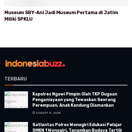
Museum SBY-Ani Jadi Museum Pertama di Jatim
Miliki SPKLU
TERBARU
Kapolres Ngawi Pimpin Olah TKP Dugaan
Penganiayaan yang Tewaskan Seorang
Perempuan, Anak Kandung Diamankan
AUGUST 6, 2026
Satlantas Polres Wonogiri Edukasi Pelajar
SMKN 1 Wonogiri, Tanamkan Budaya Tertib