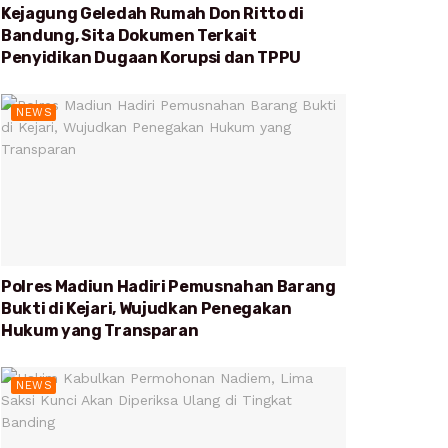
Kejagung Geledah Rumah Don Ritto di
Bandung, Sita Dokumen Terkait
Penyidikan Dugaan Korupsi dan TPPU
NEWS
Polres Madiun Hadiri Pemusnahan Barang
Bukti di Kejari, Wujudkan Penegakan
Hukum yang Transparan
NEWS