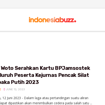
 Woto Serahkan Kartu BPJamsostek
luruh Peserta Kejurnas Pencak Silat
aka Putih 2023
E
JUNE 12, 2023
 12 Juni 2023 - Dalam laga atau pertandingan suatu aliran
 dapat dipastikan akan menimbulkan cedera pada salah satu ...