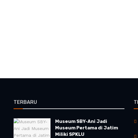
TERBARU
T
Museum SBY-Ani Jadi
Museum Pertama di Jatim
Miliki SPKLU