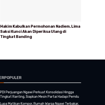
Hakim Kabulkan Permohonan Nadiem, Lima
Saksi Kunci Akan Diperiksa Ulang di
Tingkat Banding
ERPOPULER
PDI Perjuangan Ngawi Perkuat Konsolidasi Hingga
Tingkat Ranting, Siapkan Mesin Partai Hadapi Pemilu
Lupa Matikan Kompor, Rumah Warga Ngawi Terbakar,