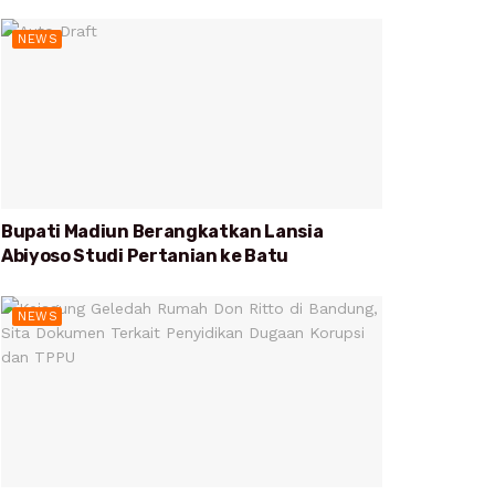
NEWS
Bupati Madiun Berangkatkan Lansia
Abiyoso Studi Pertanian ke Batu
NEWS