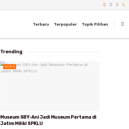
Terbaru
Terpopuler
Topik Pilihan
Trending
NEWS
Museum SBY-Ani Jadi Museum Pertama di
Jatim Miliki SPKLU