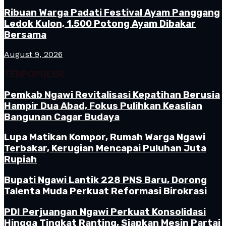
Ribuan Warga Padati Festival Ayam Panggang
Ledok Kulon, 1.500 Potong Ayam Dibakar
Bersama
August 9, 2026
TERPOPULER
Pemkab Ngawi Revitalisasi Kepatihan Berusia
Hampir Dua Abad, Fokus Pulihkan Keaslian
Bangunan Cagar Budaya
Lupa Matikan Kompor, Rumah Warga Ngawi
Terbakar, Kerugian Mencapai Puluhan Juta
Rupiah
Bupati Ngawi Lantik 228 PNS Baru, Dorong
Talenta Muda Perkuat Reformasi Birokrasi
PDI Perjuangan Ngawi Perkuat Konsolidasi
Hingga Tingkat Ranting, Siapkan Mesin Partai