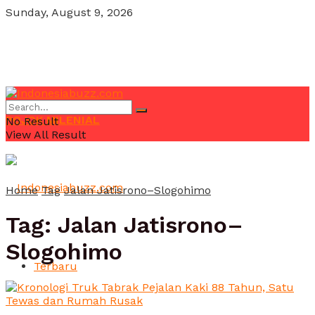
Sunday, August 9, 2026
POJOK MILENIAL
No Result
View All Result
Home
Tag
Jalan Jatisrono–Slogohimo
Tag:
Jalan Jatisrono–
Slogohimo
Terbaru