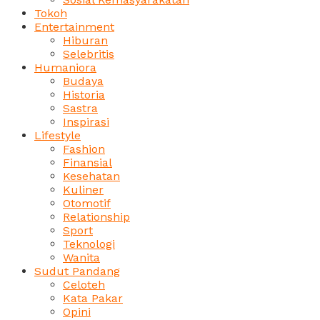
Tokoh
Entertainment
Hiburan
Selebritis
Humaniora
Budaya
Historia
Sastra
Inspirasi
Lifestyle
Fashion
Finansial
Kesehatan
Kuliner
Otomotif
Relationship
Sport
Teknologi
Wanita
Sudut Pandang
Celoteh
Kata Pakar
Opini