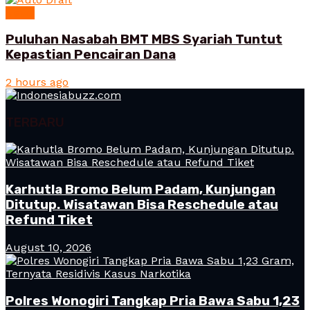
News
Puluhan Nasabah BMT MBS Syariah Tuntut
Kepastian Pencairan Dana
2 hours ago
TERBARU
Karhutla Bromo Belum Padam, Kunjungan
Ditutup. Wisatawan Bisa Reschedule atau
Refund Tiket
August 10, 2026
Polres Wonogiri Tangkap Pria Bawa Sabu 1,23