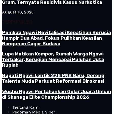
Gram, Ternyata Residivis Kasus Narkotika
August 10, 2026
TERPOPULER
Pemkab Ngawi Revitalisasi Kepatihan Berusia
Hampir Dua Abad, Fokus Pulihkan Keaslian
Bangunan Cagar Budaya
Lupa Matikan Kompor, Rumah Warga Ngawi
Terbakar, Kerugian Mencapai Puluhan Juta
Rupiah
Bupati Ngawi Lantik 228 PNS Baru, Dorong
Talenta Muda Perkuat Reformasi Birokrasi
Wushu Ngawi Pertahankan Gelar Juara Umum
di Skanega Elite Championship 2026
Tentang Kami
Pedoman Media Siber