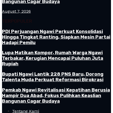
Bangunan Cagar Budaya
August 7, 2026
TERPOPULER
PDI Perjuangan Ngawi Perkuat Konsolidasi
Hingga Tingkat Ranting, Siapkan Mesin Partai
Hadapi Pemilu
Lupa Matikan Kompor, Rumah Warga Ngawi
Terbakar, Kerugian Mencapai Puluhan Juta
Rupiah
Bupati Ngawi Lantik 228 PNS Baru, Dorong
Talenta Muda Perkuat Reformasi Birokrasi
Pemkab Ngawi Revitalisasi Kepatihan Berusia
Hampir Dua Abad, Fokus Pulihkan Keaslian
Bangunan Cagar Budaya
Tentang Kami