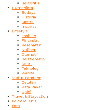
Selebritis
Humaniora
Budaya
Historia
Sastra
Inspirasi
Lifestyle
Fashion
Finansial
Kesehatan
Kuliner
Otomotif
Relationship
Sport
Teknologi
Wanita
Sudut Pandang
Celoteh
Kata Pakar
Opini
Travel & Staycation
Pojok Milenial
Foto