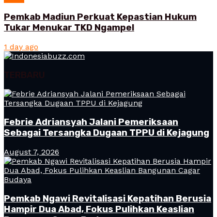
Pemkab Madiun Perkuat Kepastian Hukum
Tukar Menukar TKD Ngampel
1 day ago
TERBARU
Febrie Adriansyah Jalani Pemeriksaan
Sebagai Tersangka Dugaan TPPU di Kejagung
August 7, 2026
Pemkab Ngawi Revitalisasi Kepatihan Berusia
Hampir Dua Abad, Fokus Pulihkan Keaslian