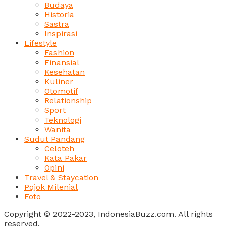
Budaya
Historia
Sastra
Inspirasi
Lifestyle
Fashion
Finansial
Kesehatan
Kuliner
Otomotif
Relationship
Sport
Teknologi
Wanita
Sudut Pandang
Celoteh
Kata Pakar
Opini
Travel & Staycation
Pojok Milenial
Foto
Copyright © 2022-2023, IndonesiaBuzz.com. All rights
reserved.