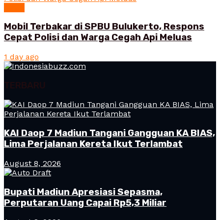
News
Mobil Terbakar di SPBU Bulukerto, Respons
Cepat Polisi dan Warga Cegah Api Meluas
1 day ago
TERBARU
KAI Daop 7 Madiun Tangani Gangguan KA BIAS,
Lima Perjalanan Kereta Ikut Terlambat
August 8, 2026
Bupati Madiun Apresiasi Sepasma,
Perputaran Uang Capai Rp5,3 Miliar