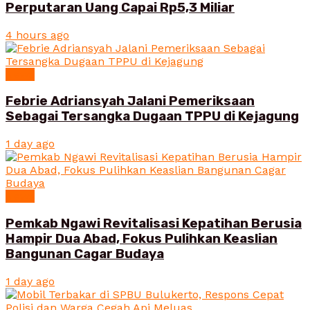
Perputaran Uang Capai Rp5,3 Miliar
4 hours ago
News
Febrie Adriansyah Jalani Pemeriksaan
Sebagai Tersangka Dugaan TPPU di Kejagung
1 day ago
News
Pemkab Ngawi Revitalisasi Kepatihan Berusia
Hampir Dua Abad, Fokus Pulihkan Keaslian
Bangunan Cagar Budaya
1 day ago