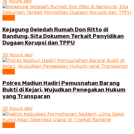
16 hours ago
News
Kejagung Geledah Rumah Don Ritto di
Bandung, Sita Dokumen Terkait Penyidikan
Dugaan Korupsi dan TPPU
20 hours ago
News
Polres Madiun Hadiri Pemusnahan Barang
Bukti di Kejari, Wujudkan Penegakan Hukum
yang Transparan
20 hours ago
News