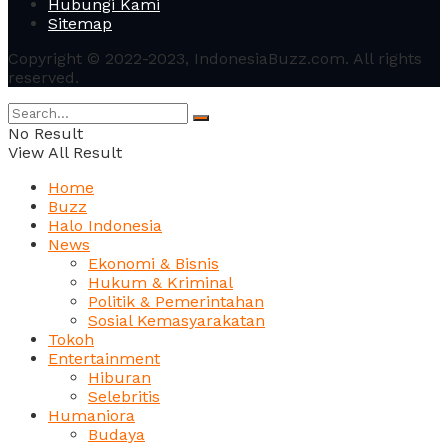
Hubungi Kami
Sitemap
Copyright © 2022-2023, IndonesiaBuzz.com. All rights
reserved.
No Result
View All Result
Home
Buzz
Halo Indonesia
News
Ekonomi & Bisnis
Hukum & Kriminal
Politik & Pemerintahan
Sosial Kemasyarakatan
Tokoh
Entertainment
Hiburan
Selebritis
Humaniora
Budaya