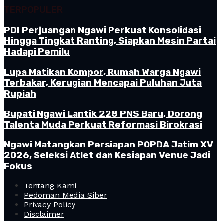
TERPOPULER
PDI Perjuangan Ngawi Perkuat Konsolidasi
Hingga Tingkat Ranting, Siapkan Mesin Partai
Hadapi Pemilu
Lupa Matikan Kompor, Rumah Warga Ngawi
Terbakar, Kerugian Mencapai Puluhan Juta
Rupiah
Bupati Ngawi Lantik 228 PNS Baru, Dorong
Talenta Muda Perkuat Reformasi Birokrasi
Ngawi Matangkan Persiapan POPDA Jatim XV
2026, Seleksi Atlet dan Kesiapan Venue Jadi
Fokus
Tentang Kami
Pedoman Media Siber
Privacy Policy
Disclaimer