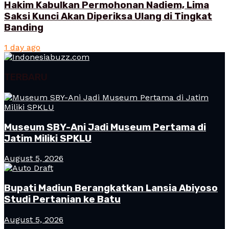
Hakim Kabulkan Permohonan Nadiem, Lima
Saksi Kunci Akan Diperiksa Ulang di Tingkat
Banding
1 day ago
TERBARU
Museum SBY-Ani Jadi Museum Pertama di
Jatim Miliki SPKLU
August 5, 2026
Bupati Madiun Berangkatkan Lansia Abiyoso
Studi Pertanian ke Batu
August 5, 2026