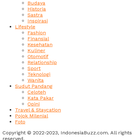
Budaya
Historia
Sastra
Inspirasi
Lifestyle
Fashion
Finansial
Kesehatan
Kuliner
Otomotif
Relationship
Sport
Teknologi
Wanita
Sudut Pandang
Celoteh
Kata Pakar
Opini
Travel & Staycation
Pojok Milenial
Foto
Copyright © 2022-2023, IndonesiaBuzz.com. All rights
reserved.