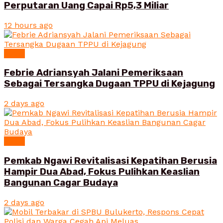
Perputaran Uang Capai Rp5,3 Miliar
12 hours ago
News
Febrie Adriansyah Jalani Pemeriksaan
Sebagai Tersangka Dugaan TPPU di Kejagung
2 days ago
News
Pemkab Ngawi Revitalisasi Kepatihan Berusia
Hampir Dua Abad, Fokus Pulihkan Keaslian
Bangunan Cagar Budaya
2 days ago