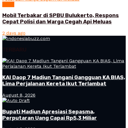
News
Mobil Terbakar di SPBU Bulukerto, Respons
Cepat Polisi dan Warga Cegah Api Meluas
2 days ago
TERBARU
KAI Daop 7 Madiun Tangani Gangguan KA BIAS,
Lima Perjalanan Kereta Ikut Terlambat
August 8, 2026
Bupati Madiun Apresiasi Sepasma,
Perputaran Uang Capai Rp5,3 Miliar