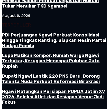
Pemkab Madiun Perkuat Kepastian Hukum
Tukar Menukar TKD Ngampel
August 6, 2026
TERPOPULER
PDI Perjuangan Ngawi Perkuat Konsolidasi
Hingga Tingkat Ranting, Siapkan Mesin Partai
Hadapi Pemilu
Lupa Matikan Kompor, Rumah Warga Ngawi
Terbakar, Kerugian Mencapai Puluhan Juta
Rupiah
Bupati Ngawi Lantik 228 PNS Baru, Dorong
Talenta Muda Perkuat Reformasi Birokrasi
Ngawi Matangkan Persiapan POPDA Jatim XV
2026, Seleksi Atlet dan Kesiapan Venue Jadi
Fokus