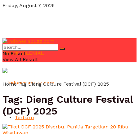
Friday, August 7, 2026
POJOK MILENIAL
No Result
View All Result
Home
Tag
Dieng Culture Festival (DCF) 2025
Tag:
Dieng Culture Festival
(DCF) 2025
Terbaru