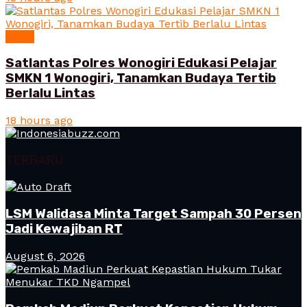
News
Satlantas Polres Wonogiri Edukasi Pelajar
SMKN 1 Wonogiri, Tanamkan Budaya Tertib
Berlalu Lintas
18 hours ago
TERBARU
LSM Walidasa Minta Target Sampah 30 Persen
Jadi Kewajiban RT
August 6, 2026