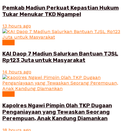
Pemkab Madiun Perkuat Kepastian Hukum
Tukar Menukar TKD Ngampel
13 hours ago
News
KAI Daop 7 Madiun Salurkan Bantuan TJSL
Rp123 Juta untuk Masyarakat
14 hours ago
News
Kapolres Ngawi Pimpin Olah TKP Dugaan
Penganiayaan yang Tewaskan Seorang
Perempuan, Anak Kandung Diamankan
18 hours ago