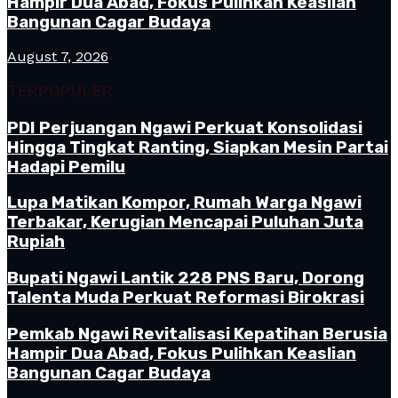
Hampir Dua Abad, Fokus Pulihkan Keaslian
Bangunan Cagar Budaya
August 7, 2026
TERPOPULER
PDI Perjuangan Ngawi Perkuat Konsolidasi
Hingga Tingkat Ranting, Siapkan Mesin Partai
Hadapi Pemilu
Lupa Matikan Kompor, Rumah Warga Ngawi
Terbakar, Kerugian Mencapai Puluhan Juta
Rupiah
Bupati Ngawi Lantik 228 PNS Baru, Dorong
Talenta Muda Perkuat Reformasi Birokrasi
Pemkab Ngawi Revitalisasi Kepatihan Berusia
Hampir Dua Abad, Fokus Pulihkan Keaslian
Bangunan Cagar Budaya