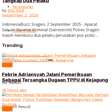
Tangkap Dua Pelaku
Terpopuler
by
Eko Sigit
September 2, 2025
IndonesiaBuzz: Sragen, 2 September 2025 - Aparat
Satuan Reserse Kriminal (Satreskrim) Polres Sragen
Topik Pilihan
masih memburu dua pelaku perusakan pos polisi ...
Trending
News
Febrie Adriansyah Jalani Pemeriksaan
Sebagai Tersangka Dugaan TPPU di Kejagung
No Result
18 hours ago
View All Result
News