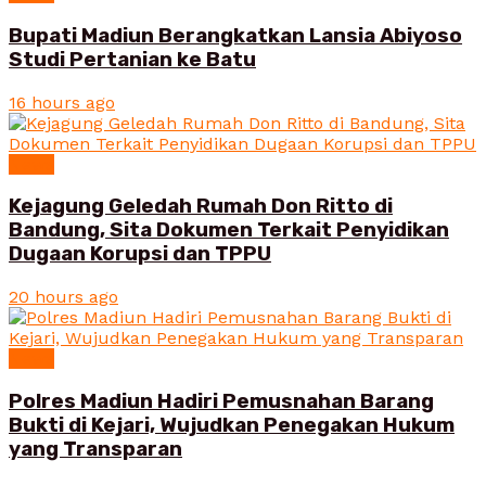
Bupati Madiun Berangkatkan Lansia Abiyoso
Studi Pertanian ke Batu
16 hours ago
News
Kejagung Geledah Rumah Don Ritto di
Bandung, Sita Dokumen Terkait Penyidikan
Dugaan Korupsi dan TPPU
20 hours ago
News
Polres Madiun Hadiri Pemusnahan Barang
Bukti di Kejari, Wujudkan Penegakan Hukum
yang Transparan