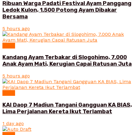
Ribuan Warga Padati Festival Ayam Panggang
Ledok Kulon, 1.500 Potong Ayam Dibakar
Bersama
5 hours ago
News
Kandang Ayam Terbakar di Slogohimo, 7.000
Anak Ayam Mati, Kerugian Capai Ratusan Juta
5 hours ago
News
KAI Daop 7 Madiun Tangani Gangguan KA BIAS,
Lima Perjalanan Kereta Ikut Terlambat
1 day ago
News