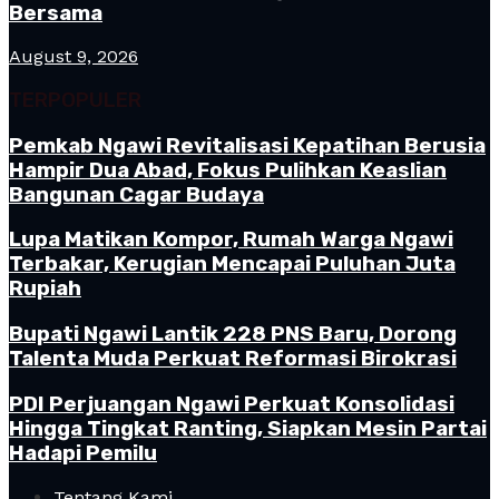
Bersama
August 9, 2026
TERPOPULER
Pemkab Ngawi Revitalisasi Kepatihan Berusia
Hampir Dua Abad, Fokus Pulihkan Keaslian
Bangunan Cagar Budaya
Lupa Matikan Kompor, Rumah Warga Ngawi
Terbakar, Kerugian Mencapai Puluhan Juta
Rupiah
Bupati Ngawi Lantik 228 PNS Baru, Dorong
Talenta Muda Perkuat Reformasi Birokrasi
PDI Perjuangan Ngawi Perkuat Konsolidasi
Hingga Tingkat Ranting, Siapkan Mesin Partai
Hadapi Pemilu
Tentang Kami