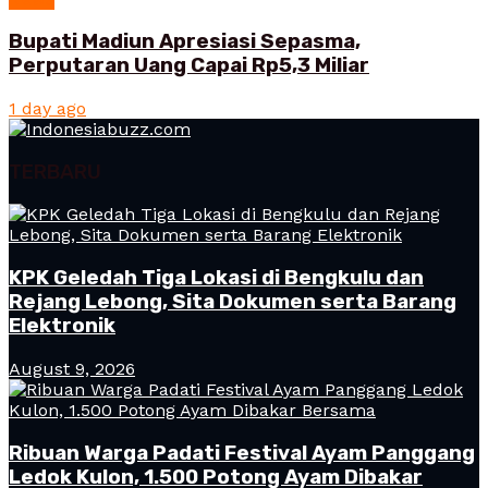
Bupati Madiun Apresiasi Sepasma,
Perputaran Uang Capai Rp5,3 Miliar
1 day ago
TERBARU
KPK Geledah Tiga Lokasi di Bengkulu dan
Rejang Lebong, Sita Dokumen serta Barang
Elektronik
August 9, 2026
Ribuan Warga Padati Festival Ayam Panggang
Ledok Kulon, 1.500 Potong Ayam Dibakar