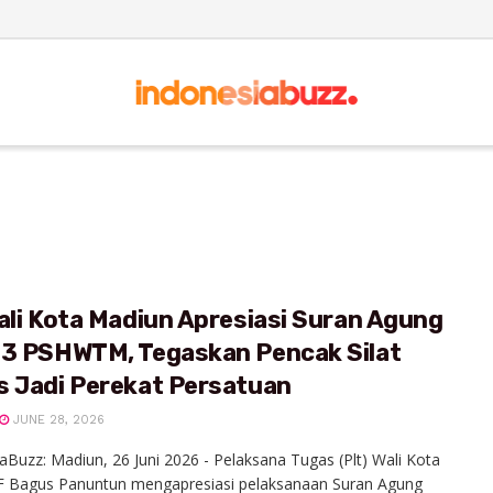
ali Kota Madiun Apresiasi Suran Agung
23 PSHWTM, Tegaskan Pencak Silat
s Jadi Perekat Persatuan
JUNE 28, 2026
aBuzz: Madiun, 26 Juni 2026 - Pelaksana Tugas (Plt) Wali Kota
F Bagus Panuntun mengapresiasi pelaksanaan Suran Agung