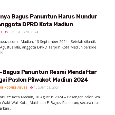
rnya Bagus Panuntun Harus Mundur
 Anggota DPRD Kota Madiun
UT
SEPTEMBER 13, 2024
abuzz.com : Madiun, 13 September 2024 - Setelah dilantik
Agustus lalu, anggota DPRD Terpilih Kota Madiun periode
9 ...
i-Bagus Panuntun Resmi Mendaftar
gai Paslon Pilwakot Madiun 2024
SI INDONESIABUZZ
AUGUST 28, 2024
aBuzz: Kota Madiun, 28 Agustus 2024 – Pasangan calon Wali
 Wakil Wali Kota, Maidi dan F. Bagus Panuntun, secara resmi
rkan ...