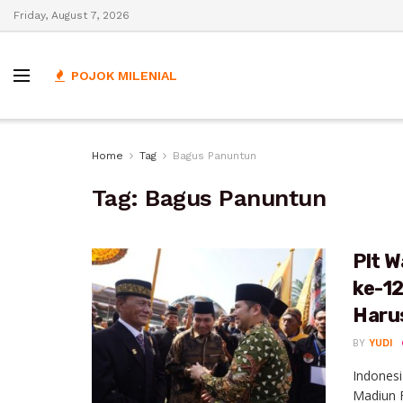
Friday, August 7, 2026
POJOK MILENIAL
Home
Tag
Bagus Panuntun
Tag:
Bagus Panuntun
Plt W
ke-1
Haru
BY
YUDI
Indonesi
Madiun 