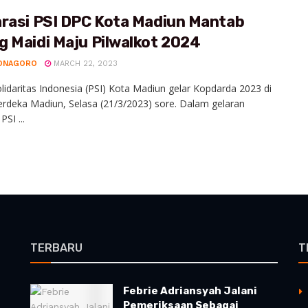
arasi PSI DPC Kota Madiun Mantab
g Maidi Maju Pilwalkot 2024
ONAGORO
MARCH 22, 2023
olidaritas Indonesia (PSI) Kota Madiun gelar Kopdarda 2023 di
rdeka Madiun, Selasa (21/3/2023) sore. Dalam gelaran
PSI ...
TERBARU
T
Febrie Adriansyah Jalani
Pemeriksaan Sebagai