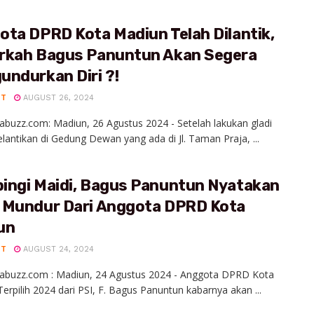
ta DPRD Kota Madiun Telah Dilantik,
rkah Bagus Panuntun Akan Segera
undurkan Diri ?!
UT
AUGUST 26, 2024
abuzz.com: Madiun, 26 Agustus 2024 - Setelah lakukan gladi
elantikan di Gedung Dewan yang ada di Jl. Taman Praja, ...
ingi Maidi, Bagus Panuntun Nyatakan
 Mundur Dari Anggota DPRD Kota
un
UT
AUGUST 24, 2024
iabuzz.com : Madiun, 24 Agustus 2024 - Anggota DPRD Kota
erpilih 2024 dari PSI, F. Bagus Panuntun kabarnya akan ...