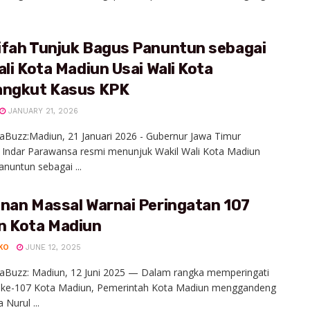
.
ifah Tunjuk Bagus Panuntun sebagai
ali Kota Madiun Usai Wali Kota
angkut Kasus KPK
JANUARY 21, 2026
aBuzz:Madiun, 21 Januari 2026 - Gubernur Jawa Timur
 Indar Parawansa resmi menunjuk Wakil Wali Kota Madiun
nuntun sebagai ...
anan Massal Warnai Peringatan 107
n Kota Madiun
KO
JUNE 12, 2025
iaBuzz: Madiun, 12 Juni 2025 — Dalam rangka memperingati
di ke-107 Kota Madiun, Pemerintah Kota Madiun menggandeng
Nurul ...