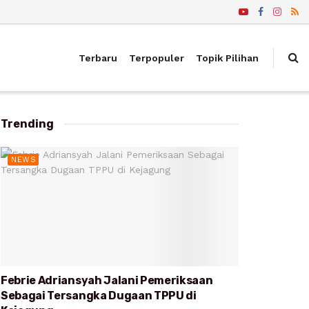
Terbaru
Terpopuler
Topik Pilihan
Trending
NEWS
Febrie Adriansyah Jalani Pemeriksaan
Sebagai Tersangka Dugaan TPPU di