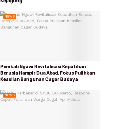
Kejagung
NEWS
Pemkab Ngawi Revitalisasi Kepatihan
Berusia Hampir Dua Abad, Fokus Pulihkan
Keaslian Bangunan Cagar Budaya
NEWS