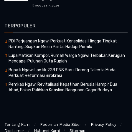
AUGUST 7, 2026
TERPOPULER
PDI Perjuangan Ngawi Perkuat Konsolidasi Hingga Tingkat
Ranting, Siapkan Mesin Partai Hadapi Pemilu
Lupa Matikan Kompor, Rumah Warga Ngawi Terbakar, Kerugian
Mencapai Puluhan Juta Rupiah
Bupati Ngawi Lantik 228 PNS Baru, Dorong Talenta Muda
Perkuat Reformasi Birokrasi
Pemkab Ngawi Revitalisasi Kepatihan Berusia Hampir Dua
Abad, Fokus Pulihkan Keaslian Bangunan Cagar Budaya
Tentang Kami
Pedoman Media Siber
Privacy Policy
Disclaimer
Hubungi Kami
Sitemap