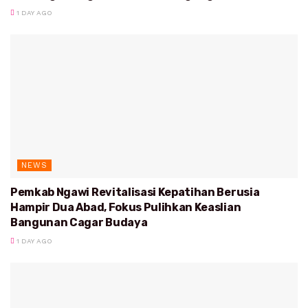
1 DAY AGO
NEWS
Pemkab Ngawi Revitalisasi Kepatihan Berusia
Hampir Dua Abad, Fokus Pulihkan Keaslian
Bangunan Cagar Budaya
1 DAY AGO