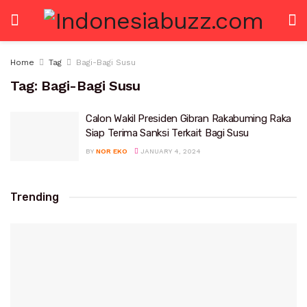
Home
Tag
Bagi-Bagi Susu
Tag:
Bagi-Bagi Susu
Calon Wakil Presiden Gibran Rakabuming Raka
Siap Terima Sanksi Terkait Bagi Susu
BY
NOR EKO
JANUARY 4, 2024
Trending