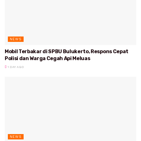
NEWS
Mobil Terbakar di SPBU Bulukerto, Respons Cepat
Polisi dan Warga Cegah Api Meluas
1 DAY AGO
NEWS