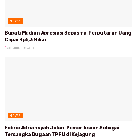
NEWS
Bupati Madiun Apresiasi Sepasma, Perputaran Uang
Capai Rp5,3 Miliar
36 MINUTES AGO
NEWS
Febrie Adriansyah Jalani Pemeriksaan Sebagai
Tersangka Dugaan TPPU di Kejagung