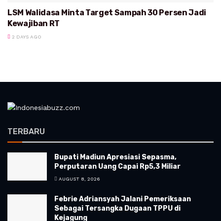
LSM Walidasa Minta Target Sampah 30 Persen Jadi
Kewajiban RT
2 DAYS AGO
TERBARU
Bupati Madiun Apresiasi Sepasma,
Perputaran Uang Capai Rp5,3 Miliar
AUGUST 8, 2026
Febrie Adriansyah Jalani Pemeriksaan
Sebagai Tersangka Dugaan TPPU di
Kejagung