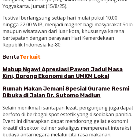
Yogyakarta, Jumat (15/8/25).
Festival berlangsung setiap hari mulai pukul 10.00
hingga 22.00 WIB, menjadi magnet bagi masyarakat Solo
maupun wisatawan dari luar kota, khususnya karena
bertepatan dengan perayaan Hari Kemerdekaan
Republik Indonesia ke-80.
Berita
Terkait
Wabup Ngawi Apresiasi Pawon Jadul Masa
Kini, Dorong Ekonomi dan UMKM Lokal
Rumah Makan Jemani Spesial Gurame Resmi
Dibuka di Jalan Dr. Sutomo Madiun
Selain menikmati santapan lezat, pengunjung juga dapat
berfoto di berbagai spot estetik yang disediakan panitia.
Event ini diharapkan dapat mendorong geliat ekonomi
kreatif di sektor kuliner sekaligus mempererat interaksi
budaya antarnegara melalui cita rasa makanan.