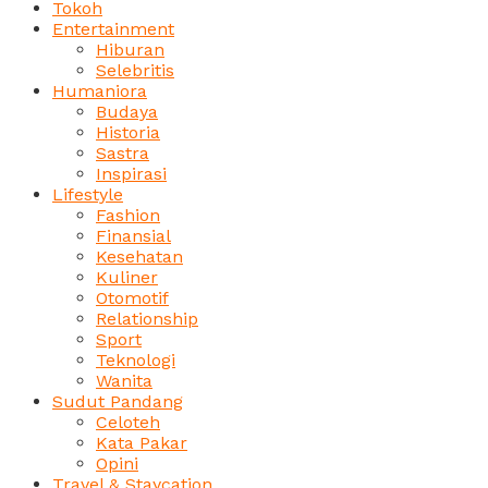
Tokoh
Entertainment
Hiburan
Selebritis
Humaniora
Budaya
Historia
Sastra
Inspirasi
Lifestyle
Fashion
Finansial
Kesehatan
Kuliner
Otomotif
Relationship
Sport
Teknologi
Wanita
Sudut Pandang
Celoteh
Kata Pakar
Opini
Travel & Staycation