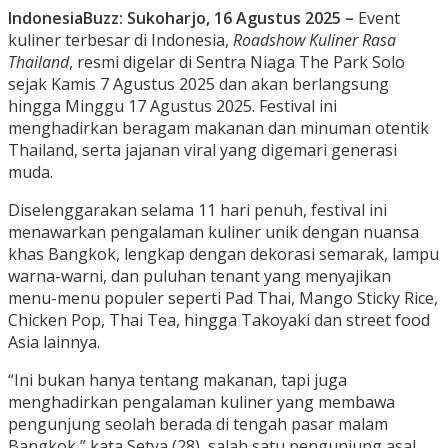
IndonesiaBuzz: Sukoharjo, 16 Agustus 2025 –
Event
kuliner terbesar di Indonesia,
Roadshow Kuliner Rasa
Thailand
, resmi digelar di Sentra Niaga The Park Solo
sejak Kamis 7 Agustus 2025 dan akan berlangsung
hingga Minggu 17 Agustus 2025. Festival ini
menghadirkan beragam makanan dan minuman otentik
Thailand, serta jajanan viral yang digemari generasi
muda.
Diselenggarakan selama 11 hari penuh, festival ini
menawarkan pengalaman kuliner unik dengan nuansa
khas Bangkok, lengkap dengan dekorasi semarak, lampu
warna-warni, dan puluhan tenant yang menyajikan
menu-menu populer seperti Pad Thai, Mango Sticky Rice,
Chicken Pop, Thai Tea, hingga Takoyaki dan street food
Asia lainnya.
“Ini bukan hanya tentang makanan, tapi juga
menghadirkan pengalaman kuliner yang membawa
pengunjung seolah berada di tengah pasar malam
Bangkok,” kata Setya (28), salah satu pengunjung asal