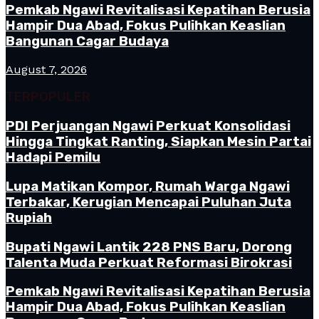
Pemkab Ngawi Revitalisasi Kepatihan Berusia
Hampir Dua Abad, Fokus Pulihkan Keaslian
Bangunan Cagar Budaya
August 7, 2026
TERPOPULER
PDI Perjuangan Ngawi Perkuat Konsolidasi
Hingga Tingkat Ranting, Siapkan Mesin Partai
Hadapi Pemilu
Lupa Matikan Kompor, Rumah Warga Ngawi
Terbakar, Kerugian Mencapai Puluhan Juta
Rupiah
Bupati Ngawi Lantik 228 PNS Baru, Dorong
Talenta Muda Perkuat Reformasi Birokrasi
Pemkab Ngawi Revitalisasi Kepatihan Berusia
Hampir Dua Abad, Fokus Pulihkan Keaslian