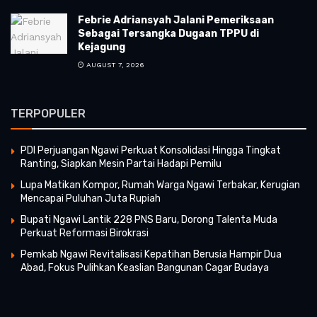
Febrie Adriansyah Jalani Pemeriksaan
Sebagai Tersangka Dugaan TPPU di
Kejagung
AUGUST 7, 2026
TERPOPULER
PDI Perjuangan Ngawi Perkuat Konsolidasi Hingga Tingkat
Ranting, Siapkan Mesin Partai Hadapi Pemilu
Lupa Matikan Kompor, Rumah Warga Ngawi Terbakar, Kerugian
Mencapai Puluhan Juta Rupiah
Bupati Ngawi Lantik 228 PNS Baru, Dorong Talenta Muda
Perkuat Reformasi Birokrasi
Pemkab Ngawi Revitalisasi Kepatihan Berusia Hampir Dua
Abad, Fokus Pulihkan Keaslian Bangunan Cagar Budaya