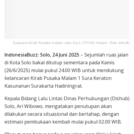
Suasana Kirab Pusaka malam satu Suro (7/7/24) malam. (foto dok.IB)
IndonesiaBuzz: Solo, 24 Juni 2025
– Sejumlah ruas jalan
di Kota Solo bakal ditutup sementara pada Kamis
(26/6/2025) mulai pukul 24.00 WIB untuk mendukung
kelancaran Kirab Pusaka Malam 1 Sura Keraton
Kasunanan Surakarta Hadiningrat.
Kepala Bidang Lalu Lintas Dinas Perhubungan (Dishub)
Solo, Ari Wibowo, mengatakan penutupan akan
dilakukan secara situasional dan bertahap, dengan
estimasi pembukaan kembali mulai pukul 02.00 WIB.