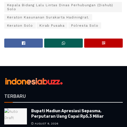
Kepala Bidang Lalu Lintas Dinas Perhubungan (Dishub)
Solo
Keraton Kasunanan Surakarta Hadiningrat.
Keraton Solo
Kirab Pusaka
Polresta Solo
TERBARU
Bupati Madiun Apresiasi Sepasma,
Perputaran Uang Capai Rp5,3 Miliar
AUGUST 8, 2026