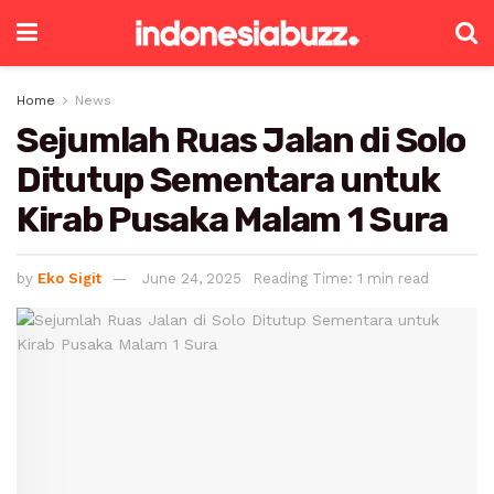
Home
News
Sejumlah Ruas Jalan di Solo
Ditutup Sementara untuk
Kirab Pusaka Malam 1 Sura
by
Eko Sigit
June 24, 2025
Reading Time: 1 min read