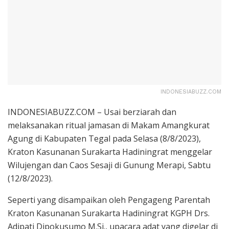
INDONESIABUZZ.COM
INDONESIABUZZ.COM – Usai berziarah dan
melaksanakan ritual jamasan di Makam Amangkurat
Agung di Kabupaten Tegal pada Selasa (8/8/2023),
Kraton Kasunanan Surakarta Hadiningrat menggelar
Wilujengan dan Caos Sesaji di Gunung Merapi, Sabtu
(12/8/2023).
Seperti yang disampaikan oleh Pengageng Parentah
Kraton Kasunanan Surakarta Hadiningrat KGPH Drs.
Adipati Dipokusumo M.Si., upacara adat yang digelar di