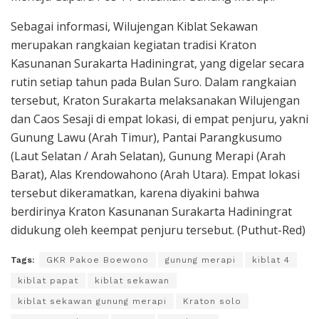
Sebagai informasi, Wilujengan Kiblat Sekawan
merupakan rangkaian kegiatan tradisi Kraton
Kasunanan Surakarta Hadiningrat, yang digelar secara
rutin setiap tahun pada Bulan Suro. Dalam rangkaian
tersebut, Kraton Surakarta melaksanakan Wilujengan
dan Caos Sesaji di empat lokasi, di empat penjuru, yakni
Gunung Lawu (Arah Timur), Pantai Parangkusumo
(Laut Selatan / Arah Selatan), Gunung Merapi (Arah
Barat), Alas Krendowahono (Arah Utara). Empat lokasi
tersebut dikeramatkan, karena diyakini bahwa
berdirinya Kraton Kasunanan Surakarta Hadiningrat
didukung oleh keempat penjuru tersebut. (Puthut-Red)
Tags:
GKR Pakoe Boewono
gunung merapi
kiblat 4
kiblat papat
kiblat sekawan
kiblat sekawan gunung merapi
Kraton solo