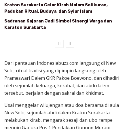
Kraton Surakarta Gelar Kirab Malam Selikuran,
Padukan Ritual, Budaya, dan Syiar Islam
Sadranan Kajoran Jadi Simbol Sinergi Warga dan
Karaton Surakarta
Dari pantauan Indonesiabuzz.com langsung di New
Selo, ritual tradisi yang dipimpin langsung oleh
Prameswari Dalem GKR Pakoe Boewono, dan dihadiri
oleh sejumlah keluarga, kerabat, dan abdi dalem
tersebut, berjalan dengan sakral dan khidmat.
Usai menggelar wilujengan atau doa bersama di aula
New Selo, sejumlah abdi dalem Kraton Surakarta
melakukan kirab, mengarak sesaji dan ubo rampe
menuju Gapura Pos 1 Pendakian Gunung Merapi.