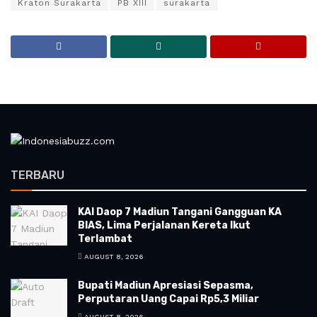
Kraton Surakarta
PB XIII
surakarta
TERBARU
KAI Daop 7 Madiun Tangani Gangguan KA
BIAS, Lima Perjalanan Kereta Ikut
Terlambat
AUGUST 8, 2026
Bupati Madiun Apresiasi Sepasma,
Perputaran Uang Capai Rp5,3 Miliar
AUGUST 8, 2026