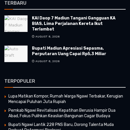
TERBARU
KAI Daop 7 Madiun Tangani Gangguan KA
BIAS, Lima Perjalanan Kereta Ikut
Terlambat
AUGUST 8, 2026
Bupati Madiun Apresiasi Sepasma,
Perputaran Uang Capai Rp5,3 Miliar
AUGUST 8, 2026
TERPOPULER
Lupa Matikan Kompor, Rumah Warga Ngawi Terbakar, Kerugian
Mencapai Puluhan Juta Rupiah
Pemkab Ngawi Revitalisasi Kepatihan Berusia Hampir Dua
Abad, Fokus Pulihkan Keaslian Bangunan Cagar Budaya
Bupati Ngawi Lantik 228 PNS Baru, Dorong Talenta Muda