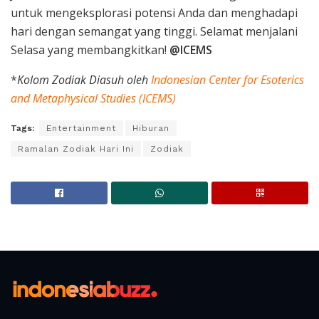
untuk mengeksplorasi potensi Anda dan menghadapi
hari dengan semangat yang tinggi. Selamat menjalani
Selasa yang membangkitkan!
@ICEMS
*
Kolom Zodiak Diasuh oleh
Indonesian Center for Esoterics
and Metaphysical Studies (ICEMS)
Tags:
Entertainment
Hiburan
Ramalan Zodiak Hari Ini
Zodiak