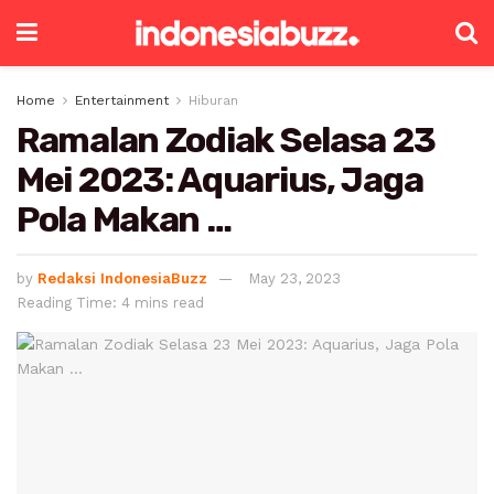
Home
Entertainment
Hiburan
Ramalan Zodiak Selasa 23
Mei 2023: Aquarius, Jaga
Pola Makan …
by
Redaksi IndonesiaBuzz
May 23, 2023
Reading Time: 4 mins read