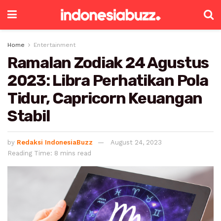
Home
Entertainment
Ramalan Zodiak 24 Agustus
2023: Libra Perhatikan Pola
Tidur, Capricorn Keuangan
Stabil
by
Redaksi IndonesiaBuzz
August 24, 2023
Reading Time: 8 mins read