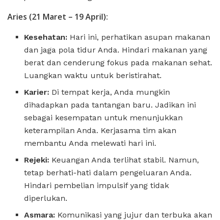
Aries (21 Maret – 19 April):
Kesehatan:
Hari ini, perhatikan asupan makanan
dan jaga pola tidur Anda. Hindari makanan yang
berat dan cenderung fokus pada makanan sehat.
Luangkan waktu untuk beristirahat.
Karier:
Di tempat kerja, Anda mungkin
dihadapkan pada tantangan baru. Jadikan ini
sebagai kesempatan untuk menunjukkan
keterampilan Anda. Kerjasama tim akan
membantu Anda melewati hari ini.
Rejeki:
Keuangan Anda terlihat stabil. Namun,
tetap berhati-hati dalam pengeluaran Anda.
Hindari pembelian impulsif yang tidak
diperlukan.
Asmara:
Komunikasi yang jujur ​​dan terbuka akan