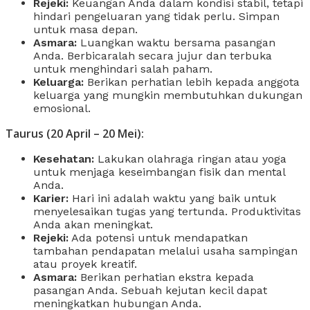
Rejeki:
Keuangan Anda dalam kondisi stabil, tetapi
hindari pengeluaran yang tidak perlu. Simpan
untuk masa depan.
Asmara:
Luangkan waktu bersama pasangan
Anda. Berbicaralah secara jujur ​​dan terbuka
untuk menghindari salah paham.
Keluarga:
Berikan perhatian lebih kepada anggota
keluarga yang mungkin membutuhkan dukungan
emosional.
Taurus (20 April – 20 Mei):
Kesehatan:
Lakukan olahraga ringan atau yoga
untuk menjaga keseimbangan fisik dan mental
Anda.
Karier:
Hari ini adalah waktu yang baik untuk
menyelesaikan tugas yang tertunda. Produktivitas
Anda akan meningkat.
Rejeki:
Ada potensi untuk mendapatkan
tambahan pendapatan melalui usaha sampingan
atau proyek kreatif.
Asmara:
Berikan perhatian ekstra kepada
pasangan Anda. Sebuah kejutan kecil dapat
meningkatkan hubungan Anda.