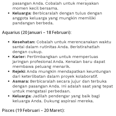
pasangan Anda. Cobalah untuk merayakan
momen kecil bersama.
Keluarga:
Berbicaralah dengan tulus dengan
anggota keluarga yang mungkin memiliki
pandangan berbeda.
Aquarius (20 Januari – 18 Februari):
Kesehatan:
Cobalah untuk merencanakan waktu
santai dalam rutinitas Anda. Beristirahatlah
dengan cukup.
Karier:
Pertimbangkan untuk memperluas
jaringan profesional Anda. Kenalan baru dapat
membawa peluang menarik.
Rejeki:
Anda mungkin mendapatkan keuntungan
dari keterlibatan dalam proyek kolaboratif.
Asmara:
Berbicaralah secara jujur ​​dan terbuka
dengan pasangan Anda. Ini adalah saat yang tepat
untuk mengatasi perbedaan.
Keluarga:
Jadilah pendengar yang baik bagi
keluarga Anda. Dukung aspirasi mereka.
Pisces (19 Februari – 20 Maret):