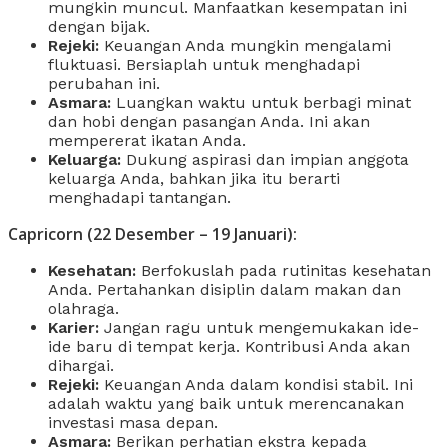
mungkin muncul. Manfaatkan kesempatan ini
dengan bijak.
Rejeki:
Keuangan Anda mungkin mengalami
fluktuasi. Bersiaplah untuk menghadapi
perubahan ini.
Asmara:
Luangkan waktu untuk berbagi minat
dan hobi dengan pasangan Anda. Ini akan
mempererat ikatan Anda.
Keluarga:
Dukung aspirasi dan impian anggota
keluarga Anda, bahkan jika itu berarti
menghadapi tantangan.
Capricorn (22 Desember – 19 Januari):
Kesehatan:
Berfokuslah pada rutinitas kesehatan
Anda. Pertahankan disiplin dalam makan dan
olahraga.
Karier:
Jangan ragu untuk mengemukakan ide-
ide baru di tempat kerja. Kontribusi Anda akan
dihargai.
Rejeki:
Keuangan Anda dalam kondisi stabil. Ini
adalah waktu yang baik untuk merencanakan
investasi masa depan.
Asmara:
Berikan perhatian ekstra kepada