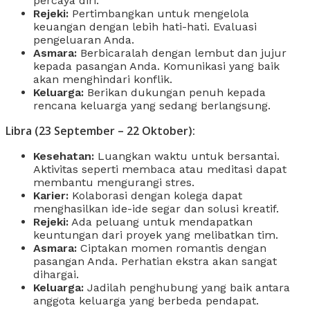
percaya diri.
Rejeki:
Pertimbangkan untuk mengelola
keuangan dengan lebih hati-hati. Evaluasi
pengeluaran Anda.
Asmara:
Berbicaralah dengan lembut dan jujur ​​
kepada pasangan Anda. Komunikasi yang baik
akan menghindari konflik.
Keluarga:
Berikan dukungan penuh kepada
rencana keluarga yang sedang berlangsung.
Libra (23 September – 22 Oktober):
Kesehatan:
Luangkan waktu untuk bersantai.
Aktivitas seperti membaca atau meditasi dapat
membantu mengurangi stres.
Karier:
Kolaborasi dengan kolega dapat
menghasilkan ide-ide segar dan solusi kreatif.
Rejeki:
Ada peluang untuk mendapatkan
keuntungan dari proyek yang melibatkan tim.
Asmara:
Ciptakan momen romantis dengan
pasangan Anda. Perhatian ekstra akan sangat
dihargai.
Keluarga:
Jadilah penghubung yang baik antara
anggota keluarga yang berbeda pendapat.