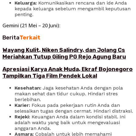
Keluarga:
Komunikasikan rencana dan ide Anda
kepada keluarga sebelum mengambil keputusan
penting.
Gemini (21 Mei – 20 Juni):
Berita
Terkait
Wayang Kulit, Niken Salindry, dan Jolang Cs
Meriahkan Tutup Giling PG Rejo Agung Baru
Apresiasi Karya Anak Muda, Ekraf Bojonegoro
Tampilkan Tiga Film Pendek Lokal
Kesehatan:
Jaga kesehatan Anda dengan pola
makan sehat dan tidur cukup. Hindari stres
berlebihan.
Karier:
Fokus pada pekerjaan rutin Anda dan
selesaikan tugas dengan cermat. Hindari distraksi.
Rejeki:
Keuangan Anda dalam kondisi stabil. Ini
adalah waktu yang baik untuk mengevaluasi
anggaran Anda.
Asmara:
Cobalah untuk lebih memahami