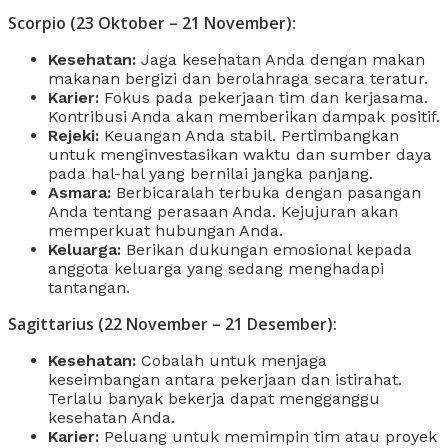
Scorpio (23 Oktober – 21 November):
Kesehatan:
Jaga kesehatan Anda dengan makan
makanan bergizi dan berolahraga secara teratur.
Karier:
Fokus pada pekerjaan tim dan kerjasama.
Kontribusi Anda akan memberikan dampak positif.
Rejeki:
Keuangan Anda stabil. Pertimbangkan
untuk menginvestasikan waktu dan sumber daya
pada hal-hal yang bernilai jangka panjang.
Asmara:
Berbicaralah terbuka dengan pasangan
Anda tentang perasaan Anda. Kejujuran akan
memperkuat hubungan Anda.
Keluarga:
Berikan dukungan emosional kepada
anggota keluarga yang sedang menghadapi
tantangan.
Sagittarius (22 November – 21 Desember):
Kesehatan:
Cobalah untuk menjaga
keseimbangan antara pekerjaan dan istirahat.
Terlalu banyak bekerja dapat mengganggu
kesehatan Anda.
Karier:
Peluang untuk memimpin tim atau proyek