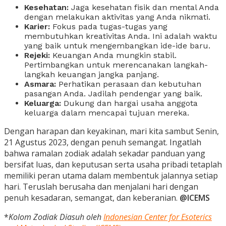
Kesehatan:
Jaga kesehatan fisik dan mental Anda
dengan melakukan aktivitas yang Anda nikmati.
Karier:
Fokus pada tugas-tugas yang
membutuhkan kreativitas Anda. Ini adalah waktu
yang baik untuk mengembangkan ide-ide baru.
Rejeki:
Keuangan Anda mungkin stabil.
Pertimbangkan untuk merencanakan langkah-
langkah keuangan jangka panjang.
Asmara:
Perhatikan perasaan dan kebutuhan
pasangan Anda. Jadilah pendengar yang baik.
Keluarga:
Dukung dan hargai usaha anggota
keluarga dalam mencapai tujuan mereka.
Dengan harapan dan keyakinan, mari kita sambut Senin,
21 Agustus 2023, dengan penuh semangat. Ingatlah
bahwa ramalan zodiak adalah sekadar panduan yang
bersifat luas, dan keputusan serta usaha pribadi tetaplah
memiliki peran utama dalam membentuk jalannya setiap
hari. Teruslah berusaha dan menjalani hari dengan
penuh kesadaran, semangat, dan keberanian.
@ICEMS
*
Kolom Zodiak Diasuh oleh
Indonesian Center for Esoterics