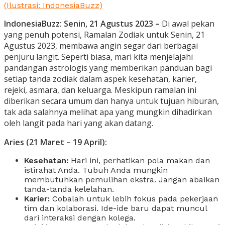
(Ilustrasi: IndonesiaBuzz)
IndonesiaBuzz: Senin, 21 Agustus 2023 –
Di awal pekan
yang penuh potensi, Ramalan Zodiak untuk Senin, 21
Agustus 2023, membawa angin segar dari berbagai
penjuru langit. Seperti biasa, mari kita menjelajahi
pandangan astrologis yang memberikan panduan bagi
setiap tanda zodiak dalam aspek kesehatan, karier,
rejeki, asmara, dan keluarga. Meskipun ramalan ini
diberikan secara umum dan hanya untuk tujuan hiburan,
tak ada salahnya melihat apa yang mungkin dihadirkan
oleh langit pada hari yang akan datang.
Aries (21 Maret – 19 April):
Kesehatan:
Hari ini, perhatikan pola makan dan
istirahat Anda. Tubuh Anda mungkin
membutuhkan pemulihan ekstra. Jangan abaikan
tanda-tanda kelelahan.
Karier:
Cobalah untuk lebih fokus pada pekerjaan
tim dan kolaborasi. Ide-ide baru dapat muncul
dari interaksi dengan kolega.