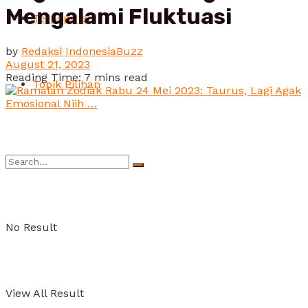
Mengalami Fluktuasi
Terpopuler
by
Redaksi IndonesiaBuzz
August 21, 2023
Reading Time: 7 mins read
Topik Pilihan
No Result
View All Result