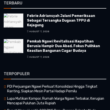
TERBARU
Febrie Adriansyah Jalani Pemeriksaan
Sebagai Tersangka Dugaan TPPU di
Kejagung
AUGUST 7, 2026
Pemkab Ngawi Revitalisasi Kepatihan
Berusia Hampir Dua Abad, Fokus Pulihkan
Keaslian Bangunan Cagar Budaya
AUGUST 7, 2026
TERPOPULER
PDI Perjuangan Ngawi Perkuat Konsolidasi Hingga Tingkat
Ranting, Siapkan Mesin Partai Hadapi Pemilu
Lupa Matikan Kompor, Rumah Warga Ngawi Terbakar, Kerugian
Mencapai Puluhan Juta Rupiah