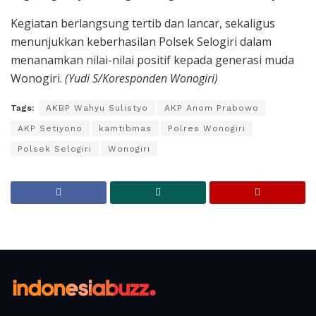
Kegiatan berlangsung tertib dan lancar, sekaligus
menunjukkan keberhasilan Polsek Selogiri dalam
menanamkan nilai-nilai positif kepada generasi muda
Wonogiri.
(Yudi S/Koresponden Wonogiri)
Tags:
AKBP Wahyu Sulistyo
AKP Anom Prabowo
AKP Setiyono
kamtibmas
Polres Wonogiri
Polsek Selogiri
Wonogiri