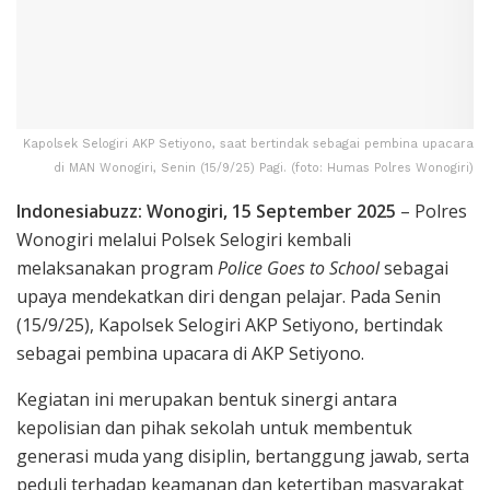
Kapolsek Selogiri AKP Setiyono, saat bertindak sebagai pembina upacara
di MAN Wonogiri, Senin (15/9/25) Pagi. (foto: Humas Polres Wonogiri)
Indonesiabuzz: Wonogiri, 15 September 2025
– Polres
Wonogiri melalui Polsek Selogiri kembali
melaksanakan program
Police Goes to School
sebagai
upaya mendekatkan diri dengan pelajar. Pada Senin
(15/9/25), Kapolsek Selogiri AKP Setiyono, bertindak
sebagai pembina upacara di AKP Setiyono.
Kegiatan ini merupakan bentuk sinergi antara
kepolisian dan pihak sekolah untuk membentuk
generasi muda yang disiplin, bertanggung jawab, serta
peduli terhadap keamanan dan ketertiban masyarakat