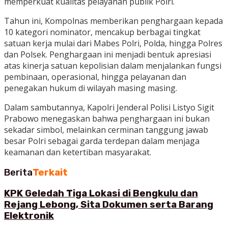
memperkuat kualitas pelayanan publik Polri.
Tahun ini, Kompolnas memberikan penghargaan kepada
10 kategori nominator, mencakup berbagai tingkat
satuan kerja mulai dari Mabes Polri, Polda, hingga Polres
dan Polsek. Penghargaan ini menjadi bentuk apresiasi
atas kinerja satuan kepolisian dalam menjalankan fungsi
pembinaan, operasional, hingga pelayanan dan
penegakan hukum di wilayah masing masing.
Dalam sambutannya, Kapolri Jenderal Polisi Listyo Sigit
Prabowo menegaskan bahwa penghargaan ini bukan
sekadar simbol, melainkan cerminan tanggung jawab
besar Polri sebagai garda terdepan dalam menjaga
keamanan dan ketertiban masyarakat.
Berita
Terkait
KPK Geledah Tiga Lokasi di Bengkulu dan
Rejang Lebong, Sita Dokumen serta Barang
Elektronik