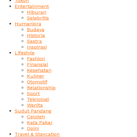
Tokoh
Entertainment
Hiburan
Selebritis
Humaniora
Budaya
Historia
Sastra
Inspirasi
Lifestyle
Fashion
Finansial
Kesehatan
Kuliner
Otomotif
Relationship
Sport
Teknologi
Wanita
Sudut Pandang
Celoteh
Kata Pakar
Opini
Travel & Staycation