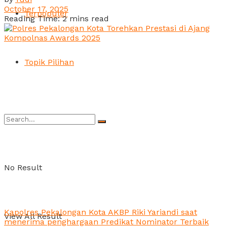
October 17, 2025
Terpopuler
Reading Time: 2 mins read
Topik Pilihan
No Result
Kapolres Pekalongan Kota AKBP Riki Yariandi saat
View All Result
menerima penghargaan Predikat Nominator Terbaik