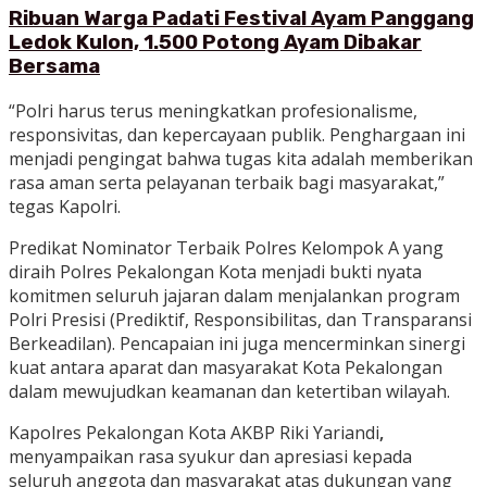
Ribuan Warga Padati Festival Ayam Panggang
Ledok Kulon, 1.500 Potong Ayam Dibakar
Bersama
“Polri harus terus meningkatkan profesionalisme,
responsivitas, dan kepercayaan publik. Penghargaan ini
menjadi pengingat bahwa tugas kita adalah memberikan
rasa aman serta pelayanan terbaik bagi masyarakat,”
tegas Kapolri.
Predikat Nominator Terbaik Polres Kelompok A yang
diraih Polres Pekalongan Kota menjadi bukti nyata
komitmen seluruh jajaran dalam menjalankan program
Polri Presisi (Prediktif, Responsibilitas, dan Transparansi
Berkeadilan). Pencapaian ini juga mencerminkan sinergi
kuat antara aparat dan masyarakat Kota Pekalongan
dalam mewujudkan keamanan dan ketertiban wilayah.
Kapolres Pekalongan Kota AKBP Riki Yariandi
,
menyampaikan rasa syukur dan apresiasi kepada
seluruh anggota dan masyarakat atas dukungan yang