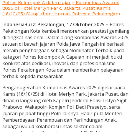
Polres Kelompok A dalam ajang Kompolnas Awards
2025 di Hotel Merlyn Park, Jakarta Pusat Kamis
(16/10/25) Siang. (foto: Humas Polresta Pekalongan)
IndonesiaBuzz: Pekalongan, 17 Oktober 2025 –
Polres
Pekalongan Kota kembali menorehkan prestasi gemilang
di tingkat nasional. Dalam ajang Kompolnas Awards 2025,
satuan di bawah jajaran Polda Jawa Tengah ini berhasil
meraih penghargaan sebagai Nominator Terbaik pada
kategori Polres Kelompok A. Capaian ini menjadi bukti
konkret atas dedikasi, inovasi, dan profesionalisme
Polres Pekalongan Kota dalam memberikan pelayanan
terbaik kepada masyarakat.
Penganugerahan Kompolnas Awards 2025 digelar pada
Kamis (16/10/25) di Hotel Merlyn Park, Jakarta Pusat, dan
dihadiri langsung oleh Kapolri Jenderal Polisi Listyo Sigit
Prabowo, Wakapolri Komjen Pol. Dedi Prasetyo, serta
jajaran pejabat tinggi Polri lainnya. Hadir pula Menteri
Pemberdayaan Perempuan dan Perlindungan Anak,
sebagai wujud kolaborasi lintas sektor dalam