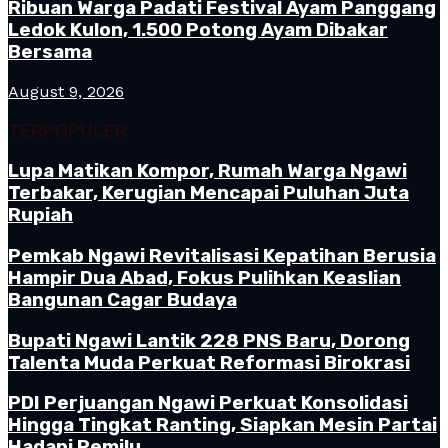
Ribuan Warga Padati Festival Ayam Panggang
Ledok Kulon, 1.500 Potong Ayam Dibakar
Bersama
August 9, 2026
TERPOPULER
Lupa Matikan Kompor, Rumah Warga Ngawi
Terbakar, Kerugian Mencapai Puluhan Juta
Rupiah
Pemkab Ngawi Revitalisasi Kepatihan Berusia
Hampir Dua Abad, Fokus Pulihkan Keaslian
Bangunan Cagar Budaya
Bupati Ngawi Lantik 228 PNS Baru, Dorong
Talenta Muda Perkuat Reformasi Birokrasi
PDI Perjuangan Ngawi Perkuat Konsolidasi
Hingga Tingkat Ranting, Siapkan Mesin Partai
Hadapi Pemilu