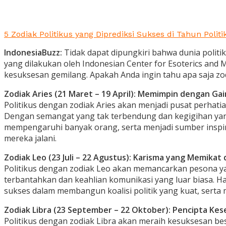
5 Zodiak Politikus yang Diprediksi Sukses di Tahun Politik
IndonesiaBuzz:
Tidak dapat dipungkiri bahwa dunia politi
yang dilakukan oleh Indonesian Center for Esoterics and 
kesuksesan gemilang. Apakah Anda ingin tahu apa saja zo
Zodiak Aries (21 Maret – 19 April): Memimpin dengan Ga
Politikus dengan zodiak Aries akan menjadi pusat perhat
Dengan semangat yang tak terbendung dan kegigihan yang
mempengaruhi banyak orang, serta menjadi sumber inspir
mereka jalani.
Zodiak Leo (23 Juli – 22 Agustus): Karisma yang Memika
Politikus dengan zodiak Leo akan memancarkan pesona ya
terbantahkan dan keahlian komunikasi yang luar biasa.
sukses dalam membangun koalisi politik yang kuat, sert
Zodiak Libra (23 September – 22 Oktober): Pencipta Ke
Politikus dengan zodiak Libra akan meraih kesuksesan 