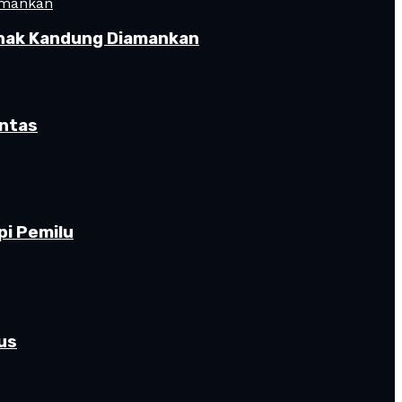
Anak Kandung Diamankan
intas
pi Pemilu
us