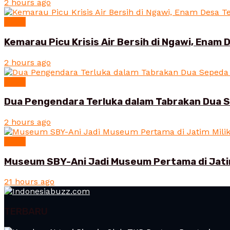
2 hours ago
News
Kemarau Picu Krisis Air Bersih di Ngawi, Ena
2 hours ago
News
Dua Pengendara Terluka dalam Tabrakan Dua 
2 hours ago
News
Museum SBY-Ani Jadi Museum Pertama di Jatim
21 hours ago
TERBARU