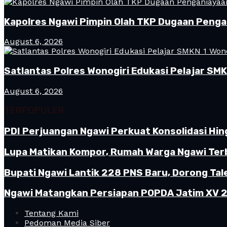
Kapolres Ngawi Pimpin Olah TKP Dugaan Peng
August 6, 2026
Satlantas Polres Wonogiri Edukasi Pelajar SMK
August 6, 2026
TERPOPULER
PDI Perjuangan Ngawi Perkuat Konsolidasi Hin
Lupa Matikan Kompor, Rumah Warga Ngawi Terb
Bupati Ngawi Lantik 228 PNS Baru, Dorong Tal
Ngawi Matangkan Persiapan POPDA Jatim XV 20
Tentang Kami
Pedoman Media Siber