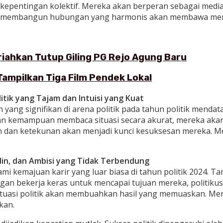
 kepentingan kolektif. Mereka akan berperan sebagai med
am membangun hubungan yang harmonis akan membawa mer
eriahkan Tutup Giling PG Rejo Agung Baru
Tampilkan Tiga Film Pendek Lokal
itik yang Tajam dan Intuisi yang Kuat
 yang signifikan di arena politik pada tahun politik mend
engan kemampuan membaca situasi secara akurat, mereka ak
 dan ketekunan akan menjadi kunci kesuksesan mereka. Me
iplin, dan Ambisi yang Tidak Terbendung
lami kemajuan karir yang luar biasa di tahun politik 2024
Dengan bekerja keras untuk mencapai tujuan mereka, politi
a situasi politik akan membuahkan hasil yang memuaskan.
kan.