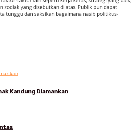
aktor-faktor lain seperti kerja keras, strategi yang baik,
zodiak yang disebutkan di atas. Publik pun dapat
ita tunggu dan saksikan bagaimana nasib politikus-
Anak Kandung Diamankan
intas