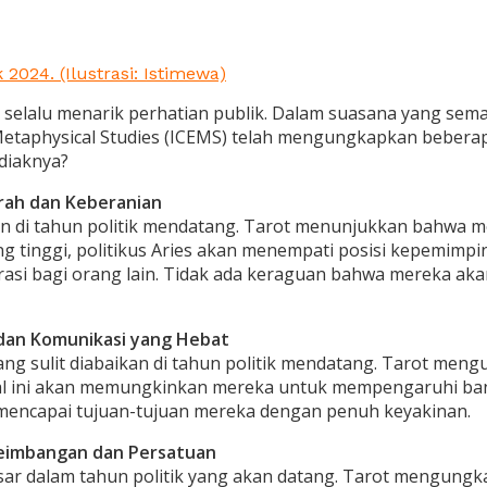
 2024. (Ilustrasi: Istimewa)
k selalu menarik perhatian publik. Dalam suasana yang sem
Metaphysical Studies (ICEMS) telah mengungkapkan beberapa
diaknya?
irah dan Keberanian
ian di tahun politik mendatang. Tarot menunjukkan bahwa m
 tinggi, politikus Aries akan menempati posisi kepemimp
asi bagi orang lain. Tidak ada keraguan bahwa mereka aka
t dan Komunikasi yang Hebat
ng sulit diabaikan di tahun politik mendatang. Tarot men
 Hal ini akan memungkinkan mereka untuk mempengaruhi b
a mencapai tujuan-tujuan mereka dengan penuh keyakinan.
seimbangan dan Persatuan
besar dalam tahun politik yang akan datang. Tarot mengu