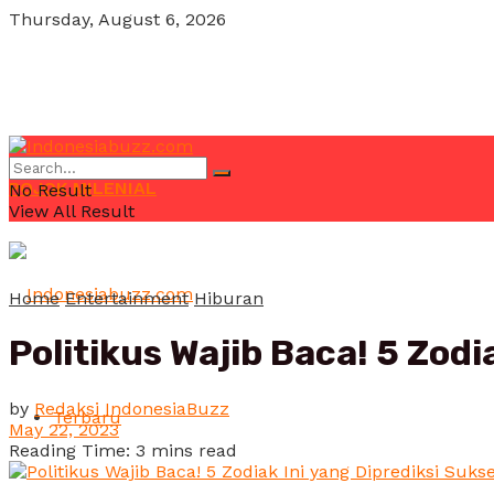
Thursday, August 6, 2026
POJOK MILENIAL
No Result
View All Result
Home
Entertainment
Hiburan
Politikus Wajib Baca! 5 Zodi
by
Redaksi IndonesiaBuzz
Terbaru
May 22, 2023
Reading Time: 3 mins read