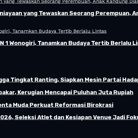
aniayaan yang Tewaskan Seorang Perempuan, 
N 1 Wonogiri, Tanamkan Budaya Tertib Berlalu L
gga Tingkat Ranting, Siapkan Mesin Partai Hada
akar, Kerugian Mencapai Puluhan Juta Rupiah
enta Muda Perkuat Reformasi Birokrasi
26, Seleksi Atlet dan Kesiapan Venue Jadi Fok