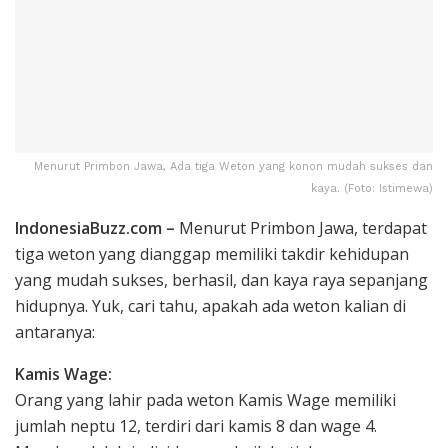
Menurut Primbon Jawa, Ada tiga Weton yang konon mudah sukses dan
kaya. (Foto: Istimewa)
IndonesiaBuzz.com –
Menurut Primbon Jawa, terdapat
tiga weton yang dianggap memiliki takdir kehidupan
yang mudah sukses, berhasil, dan kaya raya sepanjang
hidupnya. Yuk, cari tahu, apakah ada weton kalian di
antaranya:
Kamis Wage:
Orang yang lahir pada weton Kamis Wage memiliki
jumlah neptu 12, terdiri dari kamis 8 dan wage 4.