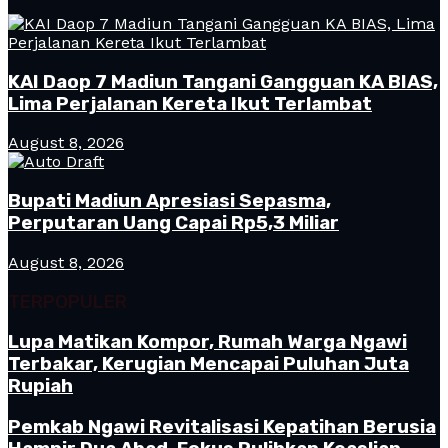
KAI Daop 7 Madiun Tangani Gangguan KA BIAS,
Lima Perjalanan Kereta Ikut Terlambat
August 8, 2026
Bupati Madiun Apresiasi Sepasma,
Perputaran Uang Capai Rp5,3 Miliar
August 8, 2026
TERPOPULER
Lupa Matikan Kompor, Rumah Warga Ngawi
Terbakar, Kerugian Mencapai Puluhan Juta
Rupiah
Pemkab Ngawi Revitalisasi Kepatihan Berusia