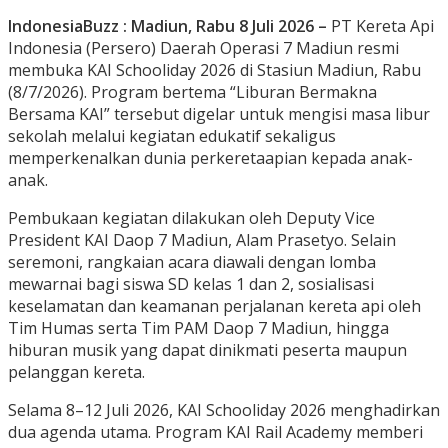
IndonesiaBuzz : Madiun, Rabu 8 Juli 2026 –
PT Kereta Api
Indonesia (Persero) Daerah Operasi 7 Madiun resmi
membuka KAI Schooliday 2026 di Stasiun Madiun, Rabu
(8/7/2026). Program bertema “Liburan Bermakna
Bersama KAI” tersebut digelar untuk mengisi masa libur
sekolah melalui kegiatan edukatif sekaligus
memperkenalkan dunia perkeretaapian kepada anak-
anak.
Pembukaan kegiatan dilakukan oleh Deputy Vice
President KAI Daop 7 Madiun, Alam Prasetyo. Selain
seremoni, rangkaian acara diawali dengan lomba
mewarnai bagi siswa SD kelas 1 dan 2, sosialisasi
keselamatan dan keamanan perjalanan kereta api oleh
Tim Humas serta Tim PAM Daop 7 Madiun, hingga
hiburan musik yang dapat dinikmati peserta maupun
pelanggan kereta.
Selama 8–12 Juli 2026, KAI Schooliday 2026 menghadirkan
dua agenda utama. Program KAI Rail Academy memberi