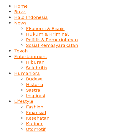
Home
Buzz
Halo Indonesia
News
Ekonomi & Bisnis
Hukum & Kriminal
Politik & Pemerintahan
Sosial Kemasyarakatan
Tokoh
Entertainment
Hiburan
Selebritis
Humaniora
Budaya
Historia
Sastra
Inspirasi
Lifestyle
Fashion
Finansial
Kesehatan
Kuliner
Otomotif