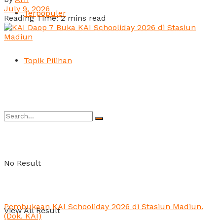
July 9, 2026
Terpopuler
Reading Time: 2 mins read
Topik Pilihan
No Result
Pembukaan KAI Schooliday 2026 di Stasiun Madiun.
View All Result
(Dok. KAI)