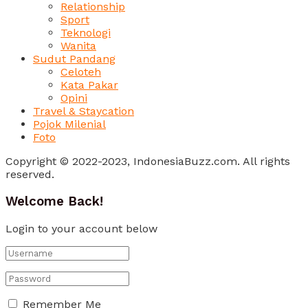
Relationship
Sport
Teknologi
Wanita
Sudut Pandang
Celoteh
Kata Pakar
Opini
Travel & Staycation
Pojok Milenial
Foto
Copyright © 2022-2023, IndonesiaBuzz.com. All rights
reserved.
Welcome Back!
Login to your account below
Remember Me