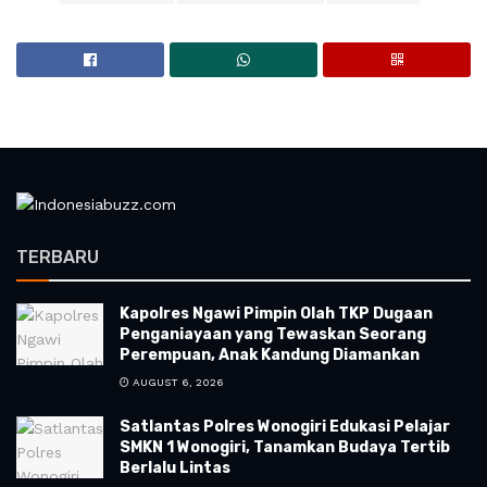
TERBARU
Kapolres Ngawi Pimpin Olah TKP Dugaan
Penganiayaan yang Tewaskan Seorang
Perempuan, Anak Kandung Diamankan
AUGUST 6, 2026
Satlantas Polres Wonogiri Edukasi Pelajar
SMKN 1 Wonogiri, Tanamkan Budaya Tertib
Berlalu Lintas