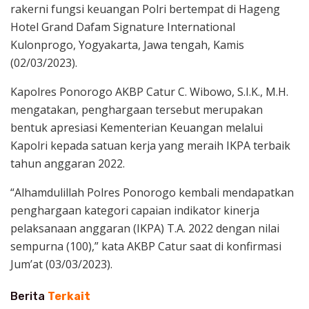
rakerni fungsi keuangan Polri bertempat di Hageng
Hotel Grand Dafam Signature International
Kulonprogo, Yogyakarta, Jawa tengah, Kamis
(02/03/2023).
Kapolres Ponorogo AKBP Catur C. Wibowo, S.I.K., M.H.
mengatakan, penghargaan tersebut merupakan
bentuk apresiasi Kementerian Keuangan melalui
Kapolri kepada satuan kerja yang meraih IKPA terbaik
tahun anggaran 2022.
“Alhamdulillah Polres Ponorogo kembali mendapatkan
penghargaan kategori capaian indikator kinerja
pelaksanaan anggaran (IKPA) T.A. 2022 dengan nilai
sempurna (100),” kata AKBP Catur saat di konfirmasi
Jum’at (03/03/2023).
Berita
Terkait