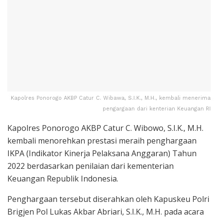
Kapolres Ponorogo AKBP Catur C. Wibawa, S.I.K., M.H., kembali menerima
pengargaan dari kenterian Keuangan RI
Kapolres Ponorogo AKBP Catur C. Wibowo, S.I.K., M.H.
kembali menorehkan prestasi meraih penghargaan
IKPA (Indikator Kinerja Pelaksana Anggaran) Tahun
2022 berdasarkan penilaian dari kementerian
Keuangan Republik Indonesia.
Penghargaan tersebut diserahkan oleh Kapuskeu Polri
Brigjen Pol Lukas Akbar Abriari, S.I.K., M.H. pada acara