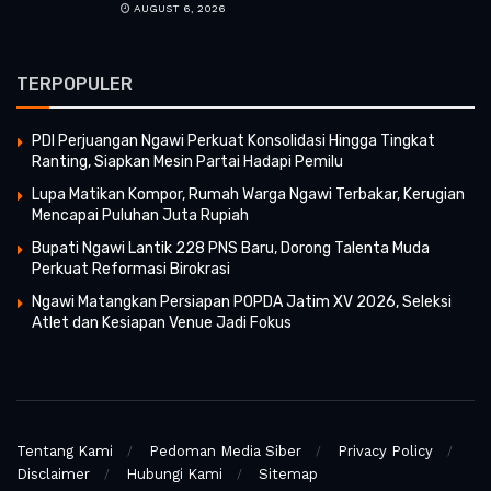
AUGUST 6, 2026
TERPOPULER
PDI Perjuangan Ngawi Perkuat Konsolidasi Hingga Tingkat
Ranting, Siapkan Mesin Partai Hadapi Pemilu
Lupa Matikan Kompor, Rumah Warga Ngawi Terbakar, Kerugian
Mencapai Puluhan Juta Rupiah
Bupati Ngawi Lantik 228 PNS Baru, Dorong Talenta Muda
Perkuat Reformasi Birokrasi
Ngawi Matangkan Persiapan POPDA Jatim XV 2026, Seleksi
Atlet dan Kesiapan Venue Jadi Fokus
Tentang Kami
Pedoman Media Siber
Privacy Policy
Disclaimer
Hubungi Kami
Sitemap