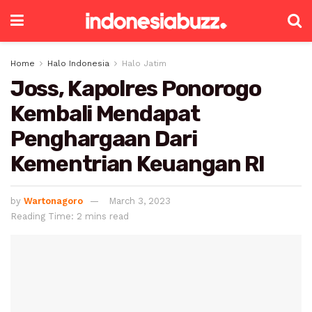
Home
Halo Indonesia
Halo Jatim
Joss, Kapolres Ponorogo
Kembali Mendapat
Penghargaan Dari
Kementrian Keuangan RI
by
Wartonagoro
March 3, 2023
Reading Time: 2 mins read