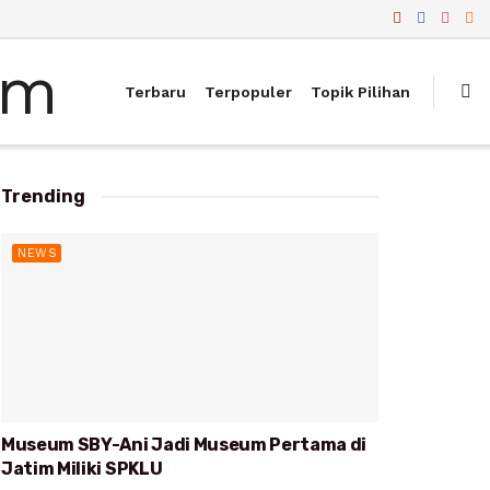
Terbaru
Terpopuler
Topik Pilihan
Trending
NEWS
Museum SBY-Ani Jadi Museum Pertama di
Jatim Miliki SPKLU