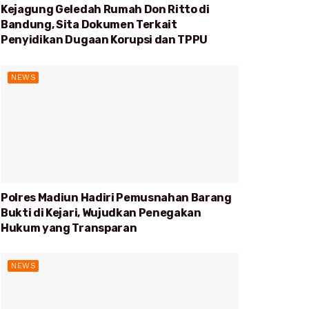
Kejagung Geledah Rumah Don Ritto di
Bandung, Sita Dokumen Terkait
Penyidikan Dugaan Korupsi dan TPPU
NEWS
Polres Madiun Hadiri Pemusnahan Barang
Bukti di Kejari, Wujudkan Penegakan
Hukum yang Transparan
NEWS