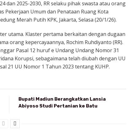
4 dan 2025-2030, RR selaku pihak swasta atau orang
nas Pekerjaan Umum dan Penataan Ruang Kota
edung Merah Putih KPK, Jakarta, Selasa (20/1/26).
ter utama. Klaster pertama berkaitan dengan dugaan
ama orang kepercayaannya, Rochim Ruhdiyanto (RR).
langgar Pasal 12 huruf e Undang Undang Nomor 31
idana Korupsi, sebagaimana telah diubah dengan UU
asal 21 UU Nomor 1 Tahun 2023 tentang KUHP.
Bupati Madiun Berangkatkan Lansia
Abiyoso Studi Pertanian ke Batu