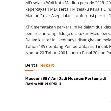
MD selaku Wali Kota Madiun periode 2019–202
kepercayaan MD, serta TM selaku Kepala Di
Madiun,” ujar Asep dalam konferensi pers di G
KPK memetakan perkara ini ke dalam dua klas
pemerasan yang diduga dilakukan Maidi bers
Dalam klaster ini, keduanya disangkakan me
Tahun 1999 tentang Pemberantasan Tindak P
Nomor 20 Tahun 2001, juncto Pasal 20 dan P
Berita
Terkait
Museum SBY-Ani Jadi Museum Pertama di
Jatim Miliki SPKLU