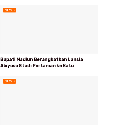
NEWS
Bupati Madiun Berangkatkan Lansia
Abiyoso Studi Pertanian ke Batu
NEWS