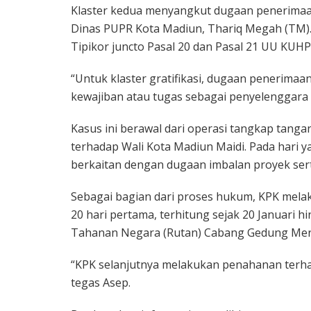
Klaster kedua menyangkut dugaan penerimaan
Dinas PUPR Kota Madiun, Thariq Megah (TM)
Tipikor juncto Pasal 20 dan Pasal 21 UU KUHP
“Untuk klaster gratifikasi, dugaan penerima
kewajiban atau tugas sebagai penyelenggara n
Kasus ini berawal dari operasi tangkap tanga
terhadap Wali Kota Madiun Maidi. Pada har
berkaitan dengan dugaan imbalan proyek sert
Sebagai bagian dari proses hukum, KPK mela
20 hari pertama, terhitung sejak 20 Januari 
Tahanan Negara (Rutan) Cabang Gedung Mer
“KPK selanjutnya melakukan penahanan terha
tegas Asep.