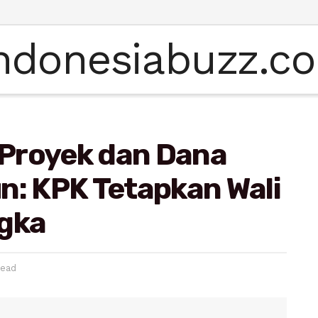
Proyek dan Dana
n: KPK Tetapkan Wali
ngka
read