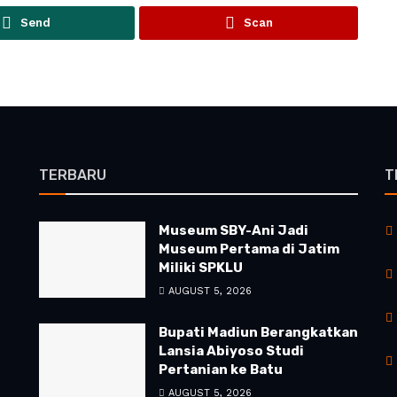
Send
Scan
TERBARU
T
Museum SBY-Ani Jadi
Museum Pertama di Jatim
Miliki SPKLU
AUGUST 5, 2026
Bupati Madiun Berangkatkan
Lansia Abiyoso Studi
Pertanian ke Batu
AUGUST 5, 2026