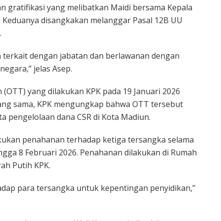
 gratifikasi yang melibatkan Maidi bersama Kepala
. Keduanya disangkakan melanggar Pasal 12B UU
.
an terkait dengan jabatan dan berlawanan dengan
egara,” jelas Asep.
n (OTT) yang dilakukan KPK pada 19 Januari 2026
i yang sama, KPK mengungkap bahwa OTT tersebut
a pengelolaan dana CSR di Kota Madiun.
kukan penahanan terhadap ketiga tersangka selama
hingga 8 Februari 2026. Penahanan dilakukan di Rumah
ah Putih KPK.
dap para tersangka untuk kepentingan penyidikan,”