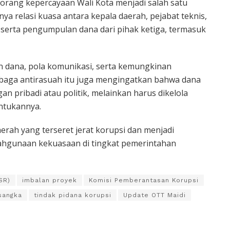
orang kepercayaan Wali Kota menjadi salah satu
a relasi kuasa antara kepala daerah, pejabat teknis,
serta pengumpulan dana dari pihak ketiga, termasuk
n dana, pola komunikasi, serta kemungkinan
embaga antirasuah itu juga mengingatkan bahwa dana
an pribadi atau politik, melainkan harus dikelola
ntukannya.
erah yang terseret jerat korupsi dan menjadi
ahgunaan kekuasaan di tingkat pemerintahan
SR)
imbalan proyek
Komisi Pemberantasan Korupsi
sangka
tindak pidana korupsi
Update OTT Maidi