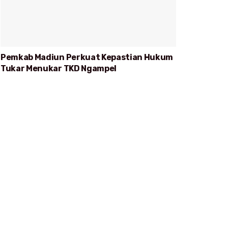
Pemkab Madiun Perkuat Kepastian Hukum
Tukar Menukar TKD Ngampel