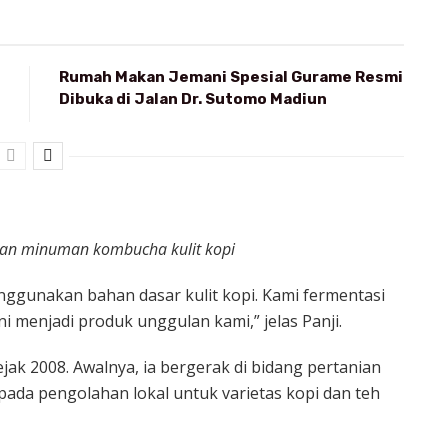
Rumah Makan Jemani Spesial Gurame Resmi
Dibuka di Jalan Dr. Sutomo Madiun
ikan minuman kombucha kulit kopi
nggunakan bahan dasar kulit kopi. Kami fermentasi
menjadi produk unggulan kami,” jelas Panji.
ejak 2008. Awalnya, ia bergerak di bidang pertanian
pada pengolahan lokal untuk varietas kopi dan teh