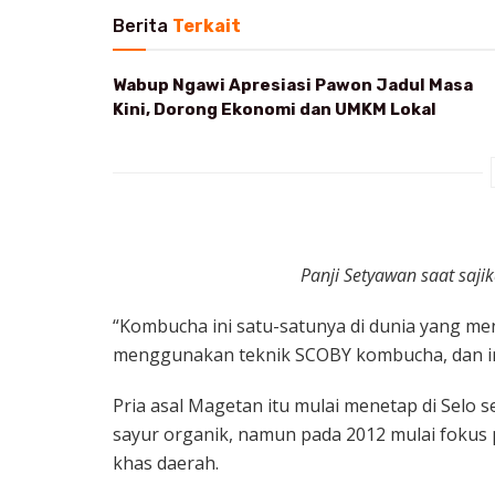
Berita
Terkait
Wabup Ngawi Apresiasi Pawon Jadul Masa
Kini, Dorong Ekonomi dan UMKM Lokal
Panji Setyawan saat saj
“Kombucha ini satu-satunya di dunia yang me
menggunakan teknik SCOBY kombucha, dan ini 
Pria asal Magetan itu mulai menetap di Selo s
sayur organik, namun pada 2012 mulai fokus 
khas daerah.