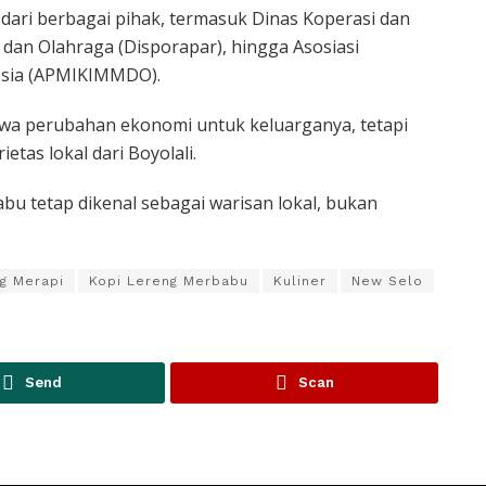
dari berbagai pihak, termasuk Dinas Koperasi dan
 dan Olahraga (Disporapar), hingga Asosiasi
esia (APMIKIMMDO).
wa perubahan ekonomi untuk keluarganya, tetapi
etas lokal dari Boyolali.
abu tetap dikenal sebagai warisan lokal, bukan
g Merapi
Kopi Lereng Merbabu
Kuliner
New Selo
Send
Scan