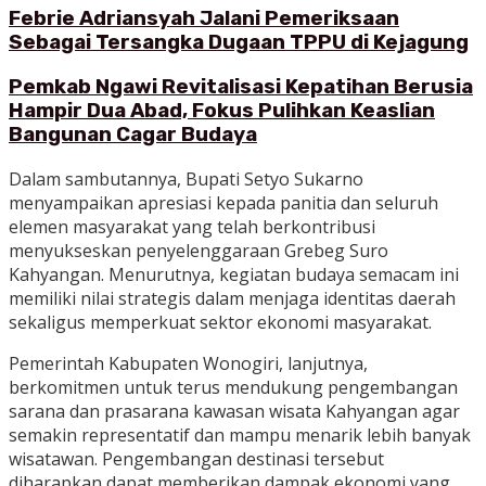
Febrie Adriansyah Jalani Pemeriksaan
Sebagai Tersangka Dugaan TPPU di Kejagung
Pemkab Ngawi Revitalisasi Kepatihan Berusia
Hampir Dua Abad, Fokus Pulihkan Keaslian
Bangunan Cagar Budaya
Dalam sambutannya, Bupati Setyo Sukarno
menyampaikan apresiasi kepada panitia dan seluruh
elemen masyarakat yang telah berkontribusi
menyukseskan penyelenggaraan Grebeg Suro
Kahyangan. Menurutnya, kegiatan budaya semacam ini
memiliki nilai strategis dalam menjaga identitas daerah
sekaligus memperkuat sektor ekonomi masyarakat.
Pemerintah Kabupaten Wonogiri, lanjutnya,
berkomitmen untuk terus mendukung pengembangan
sarana dan prasarana kawasan wisata Kahyangan agar
semakin representatif dan mampu menarik lebih banyak
wisatawan. Pengembangan destinasi tersebut
diharapkan dapat memberikan dampak ekonomi yang