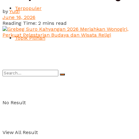
Terpopuler
by
Yudi
June 16, 2026
Reading Time: 2 mins read
Topik Pilihan
No Result
View All Result