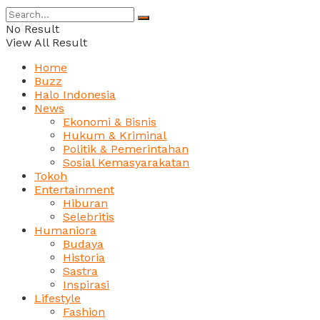
No Result
View All Result
Home
Buzz
Halo Indonesia
News
Ekonomi & Bisnis
Hukum & Kriminal
Politik & Pemerintahan
Sosial Kemasyarakatan
Tokoh
Entertainment
Hiburan
Selebritis
Humaniora
Budaya
Historia
Sastra
Inspirasi
Lifestyle
Fashion