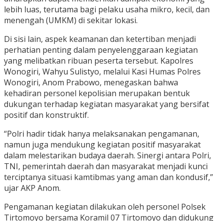
lebih luas, terutama bagi pelaku usaha mikro, kecil, dan
menengah (UMKM) di sekitar lokasi.
Di sisi lain, aspek keamanan dan ketertiban menjadi
perhatian penting dalam penyelenggaraan kegiatan
yang melibatkan ribuan peserta tersebut. Kapolres
Wonogiri, Wahyu Sulistyo, melalui Kasi Humas Polres
Wonogiri, Anom Prabowo, menegaskan bahwa
kehadiran personel kepolisian merupakan bentuk
dukungan terhadap kegiatan masyarakat yang bersifat
positif dan konstruktif.
“Polri hadir tidak hanya melaksanakan pengamanan,
namun juga mendukung kegiatan positif masyarakat
dalam melestarikan budaya daerah. Sinergi antara Polri,
TNI, pemerintah daerah dan masyarakat menjadi kunci
terciptanya situasi kamtibmas yang aman dan kondusif,”
ujar AKP Anom.
Pengamanan kegiatan dilakukan oleh personel Polsek
Tirtomoyo bersama Koramil 07 Tirtomoyo dan didukung