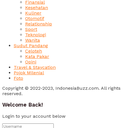
Finansial
Kesehatan
Kuliner
Otomotif
Relationship
Sport
Teknologi
Wanita
Sudut Pandang
Celoteh
Kata Pakar
Opini
Travel & Staycation
Pojok Milenial
Foto
Copyright © 2022-2023, IndonesiaBuzz.com. All rights
reserved.
Welcome Back!
Login to your account below