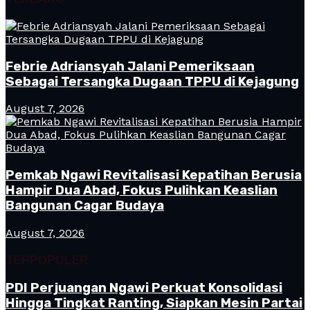
Febrie Adriansyah Jalani Pemeriksaan
Sebagai Tersangka Dugaan TPPU di Kejagung
August 7, 2026
Pemkab Ngawi Revitalisasi Kepatihan Berusia
Hampir Dua Abad, Fokus Pulihkan Keaslian
Bangunan Cagar Budaya
August 7, 2026
TERPOPULER
PDI Perjuangan Ngawi Perkuat Konsolidasi
Hingga Tingkat Ranting, Siapkan Mesin Partai