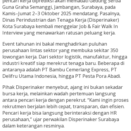
pencari kerja diprediksi akan memadati Gedung Serba
Guna Graha Semanggi, Jambangan, Surabaya, pada
Kamis–Jumat 2–3 Oktober 2025 mendatang. Pasalnya,
Dinas Perindustrian dan Tenaga Kerja (Disperinaker)
Kota Surabaya kembali menggelar Job & Fair Walk In
Interview yang menawarkan ratusan peluang kerja.
Event tahunan ini bakal menghadirkan puluhan
perusahaan lintas sektor yang membuka sekitar 350
lowongan kerja. Dari sektor logistik, manufaktur, hingga
industri kreatif siap merekrut tenaga baru. Beberapa di
antaranya adalah PT Bambu Cemerlang Express, PT
Delifru Utama Indonesia, hingga PT Pesta Pora Abadi.
Pihak Disperinaker menyebut, ajang ini bukan sekadar
bursa kerja, melainkan wadah pertemuan langsung
antara pencari kerja dengan perekrut. “Kami ingin proses
rekrutmen berjalan lebih cepat, transparan, dan efisien.
Pencari kerja bisa langsung berinteraksi dengan HR
perusahaan,” ujar perwakilan Disperinaker Surabaya
dalam keterangan resminya.