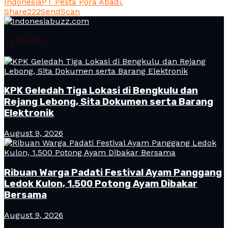
Indonesia
PT Pesta Pora Abadi.
Share
222
Send
Scan
TERBARU
KPK Geledah Tiga Lokasi di Bengkulu dan
Rejang Lebong, Sita Dokumen serta Barang
Elektronik
August 9, 2026
Ribuan Warga Padati Festival Ayam Panggang
Ledok Kulon, 1.500 Potong Ayam Dibakar
Bersama
August 9, 2026