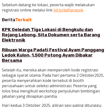
Sebelum datang ke lokasi, peserta wajib melakukan
registrasi online melalui link
bit.ly/daftarassik
Berita
Terkait
KPK Geledah Tiga Lokasi di Bengkulu dan
Rejang Lebong, Sita Dokumen serta Barang
Elektronik
Ribuan Warga Padati Festival Ayam Panggang
Ledok Kulon, 1.500 Potong Ayam Dibakar
Bersama
Setelah itu, mereka akan memperoleh kode registrasi
sebagai syarat utama. Pada hari pertama 2 Oktober2025,
peserta menyerahkan kode tersebut di booth
perusahaan untuk seleksi administrasi. Peserta yang
lolos bisa mengikuti workshop penyuluhan bimbingan
jabatan yang disiapkan panitia.
Hari kedua 3 Oktober 2025, giliran sesi paling ditunggu: