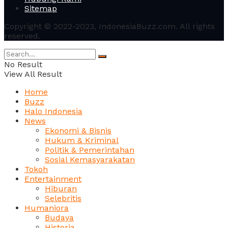
Sitemap
Copyright © 2022-2023, IndonesiaBuzz.com. All rights
reserved.
No Result
View All Result
Home
Buzz
Halo Indonesia
News
Ekonomi & Bisnis
Hukum & Kriminal
Politik & Pemerintahan
Sosial Kemasyarakatan
Tokoh
Entertainment
Hiburan
Selebritis
Humaniora
Budaya
Historia